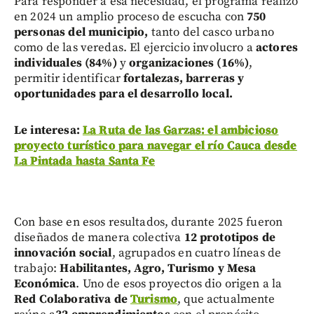
Para responder a esa necesidad, el programa realizó
en 2024 un amplio proceso de escucha con
750
personas del municipio,
tanto del casco urbano
como de las veredas. El ejercicio involucro a
actores
individuales (84%)
y
organizaciones (16%)
,
permitir identificar
fortalezas, barreras y
oportunidades para el desarrollo local.
Le interesa:
La Ruta de las Garzas: el ambicioso
proyecto turístico para navegar el río Cauca desde
La Pintada hasta Santa Fe
Con base en esos resultados, durante 2025 fueron
diseñados de manera colectiva
12 prototipos de
innovación social
, agrupados en cuatro líneas de
trabajo:
Habilitantes, Agro, Turismo y Mesa
Económica
. Uno de esos proyectos dio origen a la
Red Colaborativa de
Turismo
, que actualmente