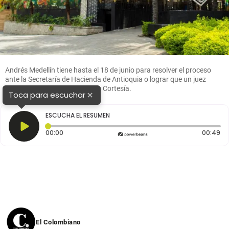
Andrés Medellín tiene hasta el 18 de junio para resolver el proceso
ante la Secretaría de Hacienda de Antioquia o lograr que un juez
frene el cierre vía tutela. FOTO: Cortesía.
×
Toca para escuchar
ESCUCHA EL RESUMEN
Tiempo transcurrido: 0 segundos
Du
00:00
00:49
El Colombiano