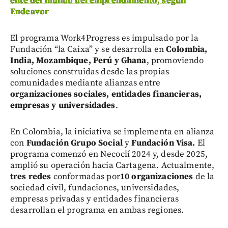
élite del mundo del emprendimiento, según
Endeavor
El programa Work4Progress es impulsado por la
Fundación “la Caixa” y se desarrolla en
Colombia,
India, Mozambique, Perú y Ghana
, promoviendo
soluciones construidas desde las propias
comunidades mediante alianzas entre
organizaciones sociales, entidades financieras,
empresas y universidades
.
En Colombia, la iniciativa se implementa en alianza
con
Fundación Grupo Social
y
Fundación Visa.
El
programa comenzó en Necoclí
2024 y, desde 2025,
amplió su operación hacia Cartagena. Actualmente,
tres redes
conformadas por
10 organizaciones
de la
sociedad civil, fundaciones, universidades,
empresas privadas y entidades financieras
desarrollan el programa en ambas regiones.