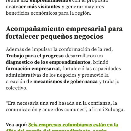
reúne a
32 emprendimientos
con el propósito
de
atraer más visitantes
y generar mayores
beneficios económicos para la región.
Acompañamiento empresarial para
fortalecer pequeños negocios
Además de impulsar la conformación de la red,
Trabajo para el progreso
desarrollaron un
diagnostico de los emprendimientos
, brindó
formación empresarial
, fortaleció las capacidades
administrativas de los negocios y promovió la
creación de
mecanismos de gobernanza
y trabajo
colectivo.
“Era necesaria una red basada en la confianza, la
comunicación y acuerdos comunes”, afirmó Zuluaga.
Vea aquí:
Seis empresas colombianas están en la