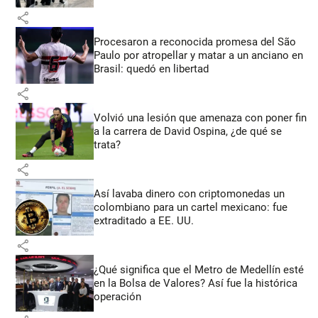
share
Procesaron a reconocida promesa del São
Paulo por atropellar y matar a un anciano en
Brasil: quedó en libertad
share
Volvió una lesión que amenaza con poner fin
a la carrera de David Ospina, ¿de qué se
trata?
share
Así lavaba dinero con criptomonedas
un
colombiano para un cartel mexicano: fue
extraditado a EE. UU.
share
¿Qué significa que el Metro de Medellín esté
en la Bolsa de Valores? Así fue la histórica
operación