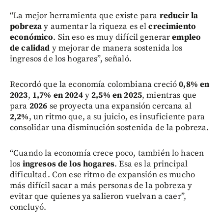
“La mejor herramienta que existe para
reducir la
pobreza
y aumentar la riqueza es el
crecimiento
económico
. Sin eso es muy difícil generar
empleo
de calidad
y mejorar de manera sostenida los
ingresos de los hogares”, señaló.
Recordó que la economía colombiana creció
0,8% en
2023
,
1,7% en 2024
y
2,5% en 2025
, mientras que
para
2026
se proyecta una expansión cercana al
2,2%
, un ritmo que, a su juicio, es insuficiente para
consolidar una disminución sostenida de la pobreza.
“Cuando la economía crece poco, también lo hacen
los
ingresos de los hogares
. Esa es la principal
dificultad. Con ese ritmo de expansión es mucho
más difícil sacar a más personas de la pobreza y
evitar que quienes ya salieron vuelvan a caer”,
concluyó.