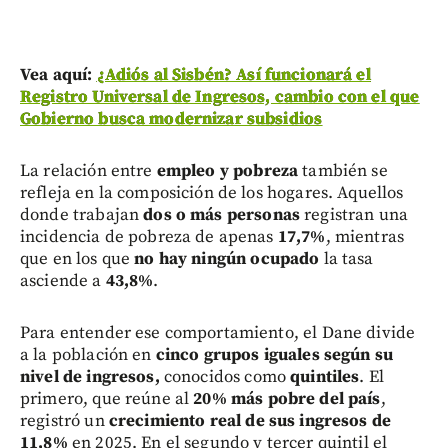
Vea aquí:
¿Adiós al Sisbén? Así funcionará el
Registro Universal de Ingresos, cambio con el que
Gobierno busca modernizar subsidios
La relación entre
empleo y pobreza
también se
refleja en la composición de los hogares. Aquellos
donde trabajan
dos o más personas
registran una
incidencia de pobreza de apenas
17,7%
, mientras
que en los que
no hay ningún ocupado
la tasa
asciende a
43,8%
.
Para entender ese comportamiento, el Dane divide
a la población en
cinco grupos iguales según su
nivel de ingresos,
conocidos como
quintiles
. El
primero, que reúne al
20% más pobre del país
,
registró un
crecimiento real de sus ingresos de
11,8%
en 2025. En el segundo y tercer quintil el