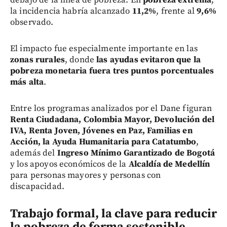
la incidencia habría alcanzado
11,2%
, frente al
9,6%
observado.
El impacto fue especialmente importante en las
zonas rurales
, donde
las ayudas evitaron que la
pobreza monetaria fuera tres puntos porcentuales
más alta
.
Entre los programas analizados por el Dane figuran
Renta Ciudadana, Colombia Mayor, Devolución del
IVA, Renta Joven, Jóvenes en Paz, Familias en
Acción, la Ayuda Humanitaria para Catatumbo
,
además del
Ingreso Mínimo Garantizado de Bogotá
y los apoyos económicos de la
Alcaldía de Medellín
para personas mayores y personas con
discapacidad.
Trabajo formal, la clave para reducir
la pobreza de forma sostenible