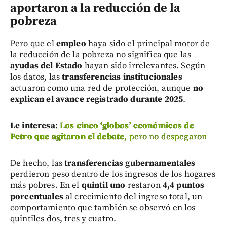
aportaron a la reducción de la
pobreza
Pero que el
empleo
haya sido el principal motor de
la reducción de la pobreza no significa que las
ayudas del Estado
hayan sido irrelevantes. Según
los datos, las
transferencias institucionales
actuaron como una red de protección, aunque
no
explican el avance registrado durante 2025
.
Le interesa:
Los cinco ‘globos’ económicos de
Petro que agitaron el debate
, pero no despegaron
De hecho, las
transferencias gubernamentales
perdieron peso dentro de los ingresos de los hogares
más pobres. En el
quintil uno
restaron
4,4 puntos
porcentuales
al crecimiento del ingreso total, un
comportamiento que también se observó en los
quintiles dos, tres y cuatro.