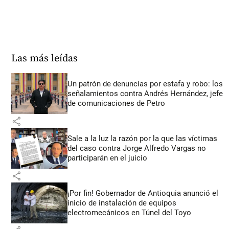
Las más leídas
Un patrón de denuncias por estafa y robo: los
señalamientos contra Andrés Hernández, jefe
de comunicaciones de Petro
share
Sale a la luz la razón por la que las víctimas
del caso contra Jorge Alfredo Vargas no
participarán en el juicio
share
¡Por fin! Gobernador de Antioquia anunció el
inicio de instalación de equipos
electromecánicos en Túnel del Toyo