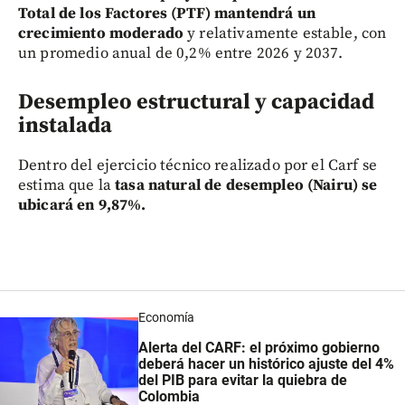
Total de los Factores (PTF) mantendrá un
crecimiento moderado
y relativamente estable, con
un promedio anual de 0,2% entre 2026 y 2037.
Desempleo estructural y capacidad
instalada
Dentro del ejercicio técnico realizado por el Carf se
estima que la
tasa natural de desempleo (Nairu) se
ubicará en 9,87%.
Economía
Alerta del CARF: el próximo gobierno
deberá hacer un histórico ajuste del 4%
del PIB para evitar la quiebra de
Colombia