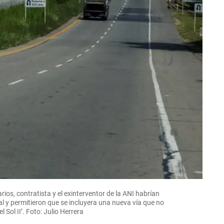
rios, contratista y el exinterventor de la ANI habrían
al y permitieron que se incluyera una nueva vía que no
l Sol II’. Foto: Julio Herrera