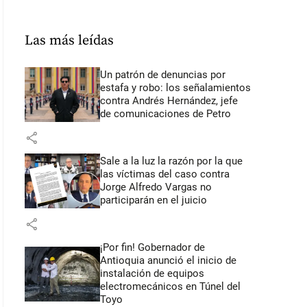
Las más leídas
Un patrón de denuncias por
estafa y robo: los señalamientos
contra Andrés Hernández, jefe
de comunicaciones de Petro
share
Sale a la luz la razón por la que
las víctimas del caso contra
Jorge Alfredo Vargas no
participarán en el juicio
share
¡Por fin! Gobernador de
Antioquia anunció el inicio de
instalación de equipos
electromecánicos en Túnel del
Toyo