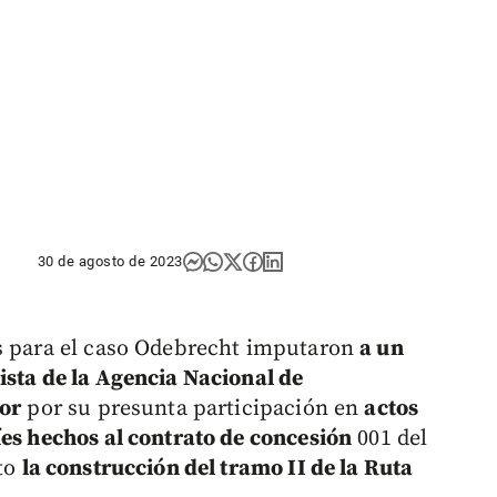
30 de agosto de 2023
es para el caso Odebrecht imputaron
a un
ista de la Agencia Nacional de
tor
por su presunta participación en
actos
íes hechos al contrato de concesión
001 del
eto
la construcción del tramo II de la Ruta