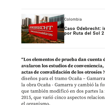
Colombia
Caso Odebrecht: i
por Ruta del Sol 2
“Los elementos de prueba dan cuenta d
avalaron los estudios de conveniencia,
actas de convalidación de los otrosíes
N
diseños para el tramo Ocaña – Gamarra;
la obra Ocaña - Gamarra y cambió la fo
que también modificó en dos partes la 
2015, que varió cinco aspectos relacio
el organismo.