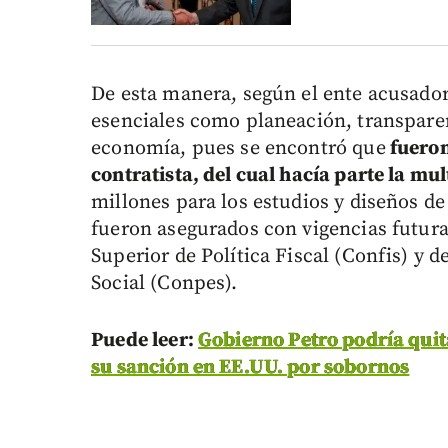
De esta manera, según el ente acusador
esenciales como planeación, transparen
economía, pues se encontró que
fueron
contratista, del cual hacía parte la mu
millones para los estudios y diseños d
fueron asegurados con vigencias futura
Superior de Política Fiscal (Confis) y 
Social (Conpes).
Puede leer:
Gobierno Petro podría quit
su sanción en EE.UU. por sobornos