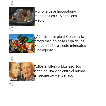
share
Murió la bebé hipopótamo
rescatada en el Magdalena
Medio
share
¿Aún no tiene plan? Conozca la
programación de la Feria de las
Flores 2026 para este miércoles
5 de agosto
share
Adiós a Alfonso Lizarazo: los
hitos de una vida entre el humor,
el secuestro y el Senado
share