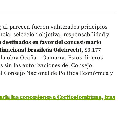
, al parecer, fueron vulnerados principios
cia, selección objetiva, responsabilidad y
 destinados en favor del concesionario
ltinacional brasileña Odebrecht,
$3.177
e la obra Ocaña – Gamarra. Estos dineros
s sin las autorizaciones del Consejo
del Consejo Nacional de Política Económica y
arle las concesiones a Corficolombiana, tras