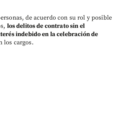
personas, de acuerdo con su rol y posible
os,
los delitos de contrato sin el
nterés indebido en la celebración de
 los cargos.