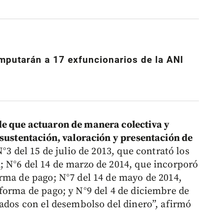
mputarán a 17 exfuncionarios de la ANI
e que actuaron de manera colectiva y
 sustentación, valoración y presentación de
°3 del 15 de julio de 2013, que contrató los
 N°6 del 14 de marzo de 2014, que incorporó
rma de pago; N°7 del 14 de mayo de 2014,
forma de pago; y N°9 del 4 de diciembre de
nados con el desembolso del dinero”, afirmó