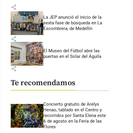
share
La JEP anunció el inicio de la
sexta fase de búsqueda en La
Escombrera, de Medellín
share
El Museo del Fútbol abre las
puertas en el Solar del Águila
share
Te recomendamos
Concierto gratuito de Arelys
Henao, tablado en el Centro y
recorridos por Santa Elena este
6 de agosto en la Feria de las
Flores