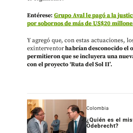
Entérese:
Grupo Aval le pagó a la justi
por sobornos de más de US$20 millone
Y agregó que, con estas actuaciones, los
exinterventor
habrían desconocido el ob
permitieron que se incluyera una nueva
con el proyecto ‘Ruta del Sol II’.
Colombia
¿Quién es el mis
Odebrecht?