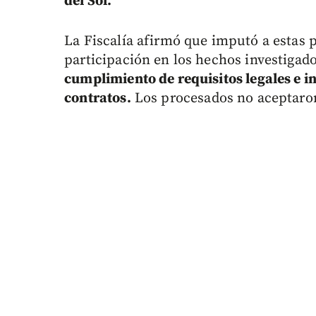
del Sol.
La Fiscalía afirmó que imputó a estas 
participación en los hechos investigad
cumplimiento de requisitos legales e i
contratos.
Los procesados no aceptaron