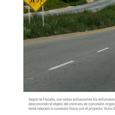
Según la Fiscalía, con estas actuaciones los exfunciona
desconocido el objeto del contrato de concesión origin
tenía relación ni conexión física con el proyecto ‘Ruta de