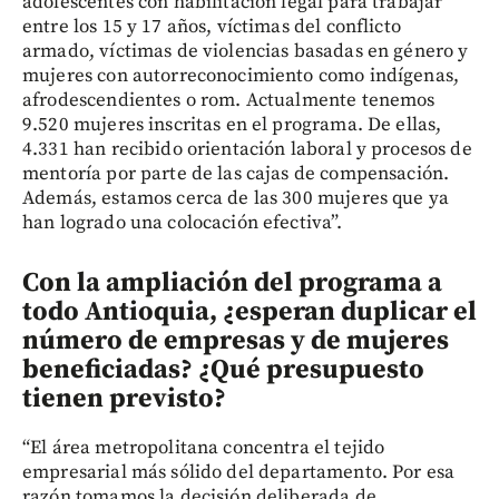
adolescentes con habilitación legal para trabajar
entre los 15 y 17 años, víctimas del conflicto
armado, víctimas de violencias basadas en género y
mujeres con autorreconocimiento como indígenas,
afrodescendientes o rom. Actualmente tenemos
9.520 mujeres inscritas en el programa. De ellas,
4.331 han recibido orientación laboral y procesos de
mentoría por parte de las cajas de compensación.
Además, estamos cerca de las 300 mujeres que ya
han logrado una colocación efectiva”.
Con la ampliación del programa a
todo Antioquia, ¿esperan duplicar el
número de empresas y de mujeres
beneficiadas? ¿Qué presupuesto
tienen previsto?
“El área metropolitana concentra el tejido
empresarial más sólido del departamento. Por esa
razón tomamos la decisión deliberada de