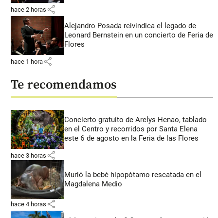
share
hace 2 horas
Alejandro Posada reivindica el legado de
Leonard Bernstein en un concierto de Feria de
Flores
share
hace 1 hora
Te recomendamos
Concierto gratuito de Arelys Henao, tablado
en el Centro y recorridos por Santa Elena
este 6 de agosto en la Feria de las Flores
share
hace 3 horas
Murió la bebé hipopótamo rescatada en el
Magdalena Medio
share
hace 4 horas