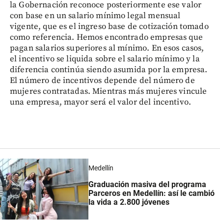
la Gobernación reconoce posteriormente ese valor
con base en un salario mínimo legal mensual
vigente, que es el ingreso base de cotización tomado
como referencia. Hemos encontrado empresas que
pagan salarios superiores al mínimo. En esos casos,
el incentivo se liquida sobre el salario mínimo y la
diferencia continúa siendo asumida por la empresa.
El número de incentivos depende del número de
mujeres contratadas. Mientras más mujeres vincule
una empresa, mayor será el valor del incentivo.
Medellín
Graduación masiva del programa
Parceros en Medellín: así le cambió
la vida a 2.800 jóvenes