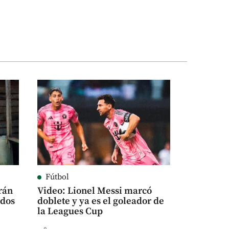
Fútbol
rán
Video: Lionel Messi marcó
ados
doblete y ya es el goleador de
la Leagues Cup