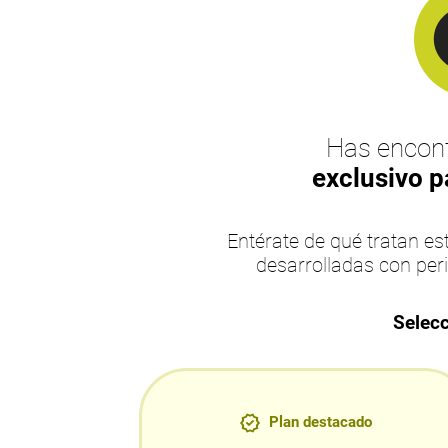
Has encont
exclusivo p
Entérate de qué tratan 
desarrolladas con per
Selecc
Plan destacado