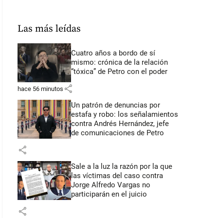
Las más leídas
Cuatro años a bordo de sí
mismo: crónica de la relación
“tóxica” de Petro con el poder
share
hace 56 minutos
Un patrón de denuncias por
estafa y robo: los señalamientos
contra Andrés Hernández, jefe
de comunicaciones de Petro
share
Sale a la luz la razón por la que
las víctimas del caso contra
Jorge Alfredo Vargas no
participarán en el juicio
share