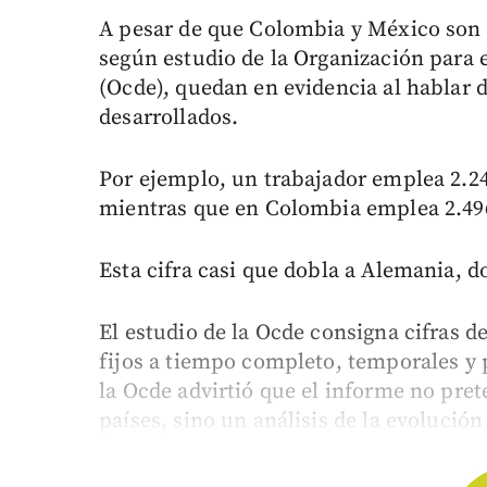
A pesar de que Colombia y México son d
según estudio de la Organización para
(Ocde), quedan en evidencia al hablar d
desarrollados.
Por ejemplo, un trabajador emplea 2.24
mientras que en Colombia emplea 2.49
Esta cifra casi que dobla a Alemania, d
El estudio de la Ocde consigna cifras d
fijos a tiempo completo, temporales y 
la Ocde advirtió que el informe no pre
países, sino un análisis de la evolución 