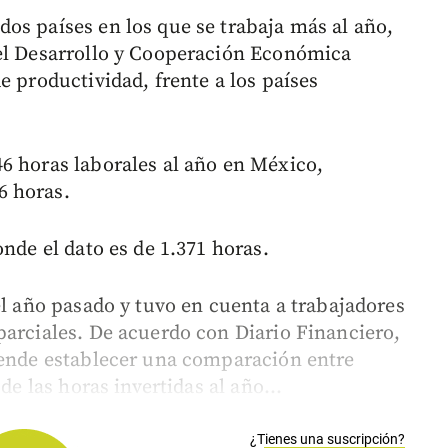
os países en los que se trabaja más al año,
 el Desarrollo y Cooperación Económica
e productividad, frente a los países
6 horas laborales al año en México,
6 horas.
onde el dato es de 1.371 horas.
el año pasado y tuvo en cuenta a trabajadores
parciales. De acuerdo con Diario Financiero,
tende establecer una comparación entre
de las horas invertidas al año...
¿Tienes una suscripción?