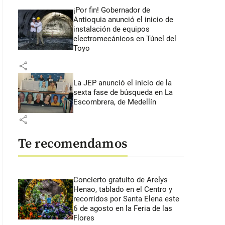
¡Por fin! Gobernador de
Antioquia anunció el inicio de
instalación de equipos
electromecánicos en Túnel del
Toyo
share
La JEP anunció el inicio de la
sexta fase de búsqueda en La
Escombrera, de Medellín
share
Te recomendamos
Concierto gratuito de Arelys
Henao, tablado en el Centro y
recorridos por Santa Elena este
6 de agosto en la Feria de las
Flores