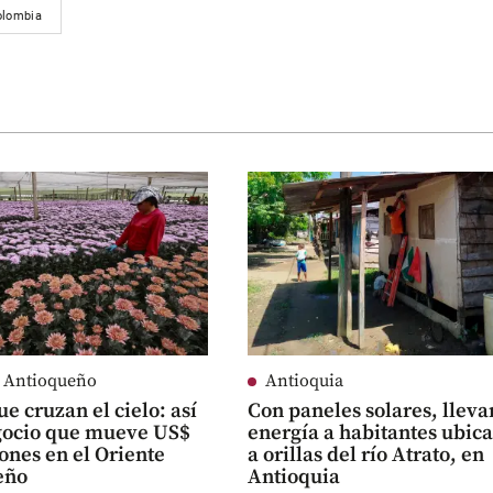
olombia
e Antioqueño
Antioquia
ue cruzan el cielo: así
Con paneles solares, lleva
egocio que mueve US$
energía a habitantes ubic
ones en el Oriente
a orillas del río Atrato, en
eño
Antioquia