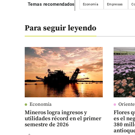
Temas recomendados
Economía
Empresas
C
Para seguir leyendo
Economía
Orient
Mineros logra ingresos y
Flores q
utilidades récord en el primer
es el n
semestre de 2026
380 mill
antioqu