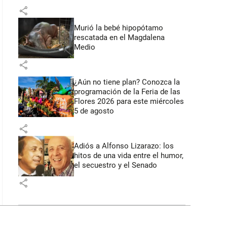
share
Murió la bebé hipopótamo
rescatada en el Magdalena
Medio
share
¿Aún no tiene plan? Conozca la
programación de la Feria de las
Flores 2026 para este miércoles
5 de agosto
share
Adiós a Alfonso Lizarazo: los
hitos de una vida entre el humor,
el secuestro y el Senado
share