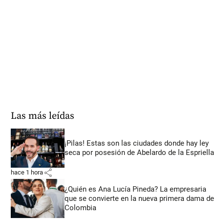
Las más leídas
¡Pilas! Estas son las ciudades donde hay ley
seca por posesión de Abelardo de la Espriella
share
hace 1 hora
¿Quién es Ana Lucía Pineda? La empresaria
que se convierte en la nueva primera dama de
Colombia