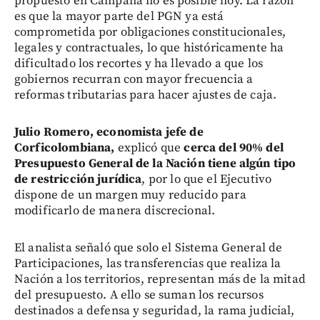
propuesto en Campaña no es posible hoy. La razón
es que la mayor parte del PGN ya está
comprometida por obligaciones constitucionales,
legales y contractuales, lo que históricamente ha
dificultado los recortes y ha llevado a que los
gobiernos recurran con mayor frecuencia a
reformas tributarias para hacer ajustes de caja.
Julio Romero, economista jefe de
Corficolombiana,
explicó que
cerca del 90% del
Presupuesto General de la Nación tiene algún tipo
de restricción jurídica
, por lo que el Ejecutivo
dispone de un margen muy reducido para
modificarlo de manera discrecional.
El analista señaló que solo el Sistema General de
Participaciones, las transferencias que realiza la
Nación a los territorios, representan más de la mitad
del presupuesto. A ello se suman los recursos
destinados a defensa y seguridad, la rama judicial,