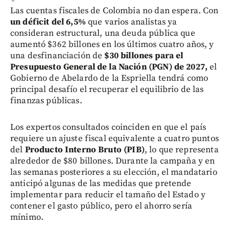
Las cuentas fiscales de Colombia no dan espera. Con
un déficit del 6,5%
que varios analistas ya
consideran estructural, una deuda pública que
aumentó $362 billones en los últimos cuatro años, y
una desfinanciación de
$30 billones para el
Presupuesto General de la Nación (PGN) de 2027,
el
Gobierno de Abelardo de la Espriella tendrá como
principal desafío el recuperar el equilibrio de las
finanzas públicas.
Los expertos consultados coinciden en que el país
requiere un ajuste fiscal equivalente a cuatro puntos
del
Producto Interno Bruto (PIB)
, lo que representa
alrededor de $80 billones. Durante la campaña y en
las semanas posteriores a su elección, el mandatario
anticipó algunas de las medidas que pretende
implementar para reducir el tamaño del Estado y
contener el gasto público, pero el ahorro sería
mínimo.