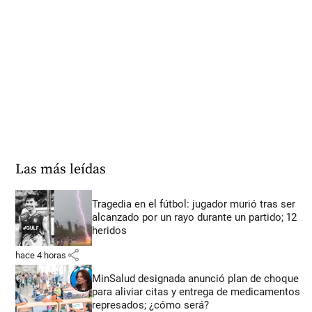
Las más leídas
Tragedia en el fútbol: jugador murió tras ser
alcanzado por un rayo durante un partido; 12
heridos
share
hace 4 horas
MinSalud designada anunció plan de choque
para aliviar citas y entrega de medicamentos
represados; ¿cómo será?