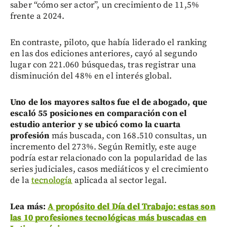
saber “cómo ser actor”, un crecimiento de 11,5%
frente a 2024.
En contraste, piloto, que había liderado el ranking
en las dos ediciones anteriores, cayó al segundo
lugar con 221.060 búsquedas, tras registrar una
disminución del 48% en el interés global.
U
no de los mayores saltos fue el de abogado, que
escaló 55 posiciones en comparación con el
estudio anterior y se ubicó como la cuarta
profesió
n
más buscada, con 168.510 consultas, un
incremento del 273%. Según Remitly, este auge
podría estar relacionado con la popularidad de las
series judiciales, casos mediáticos y el crecimiento
de la
tecnología
aplicada al sector legal.
Lea más:
A propósito del Día del Trabajo: estas son
las 10 profesiones tecnológicas más buscadas en