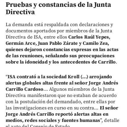
Pruebas y constancias de la Junta
Directiva
La demanda está respaldada con declaraciones y
documentos aportados por miembros de la Junta
Directiva de ISA, entre ellos
Carlos Raúl Yepes,
Germán Arce, Juan Pablo Zárate y Camilo Zea,
quienes dejaron constancias expresas en las actas
de las reuniones, señalando sus preocupaciones
sobre la idoneidad y los antecedentes de Carrillo
.
“
ISA contrató a la sociedad Kroll (...) arrojando
alertas globales altas frente al señor Jorge Andrés
Carrillo Cardoso
... Algunos miembros de la Junta
Directiva manifestaron que no estaban de acuerdo
con la postulación del demandado, entre ellas por
las investigaciones en curso en su contra...
El señor
Jorge Andrés Carrillo reportó alertas altas en
medios, redes sociales y fuentes humanas
”, detalle
el auto del Consejo de Estado.