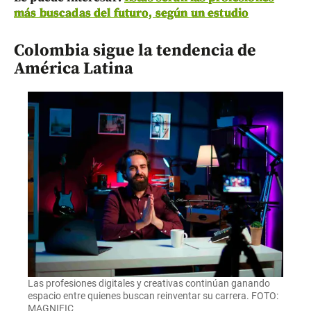
más buscadas del futuro, según un estudio
Colombia sigue la tendencia de
América Latina
Las profesiones digitales y creativas continúan ganando
espacio entre quienes buscan reinventar su carrera. FOTO:
MAGNIFIC