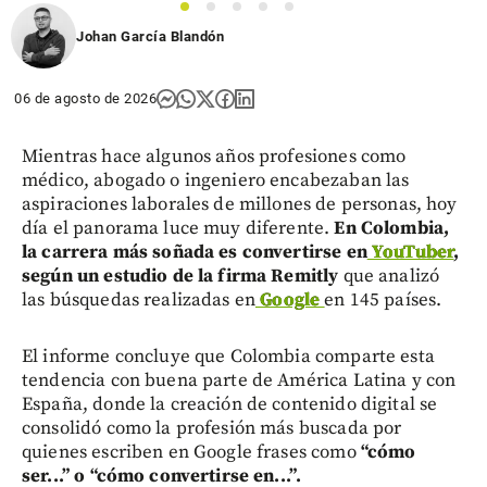
1
2
3
4
5
Johan García Blandón
06 de agosto de 2026
Mientras hace algunos años profesiones como
médico, abogado o ingeniero encabezaban las
aspiraciones laborales de millones de personas, hoy
día el panorama luce muy diferente.
En Colombia,
la carrera más soñada es convertirse en
YouTuber
,
según un estudio de la firma Remitly
que analizó
las búsquedas realizadas en
Google
en 145 países.
El informe concluye que Colombia comparte esta
tendencia con buena parte de América Latina y con
España, donde la creación de contenido digital se
consolidó como la profesión más buscada por
quienes escriben en Google frases como
“cómo
ser...” o “cómo convertirse en...”.