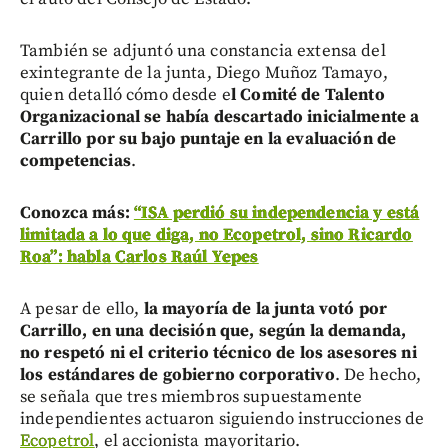
También se adjuntó una constancia extensa del
exintegrante de la junta, Diego Muñoz Tamayo,
quien detalló cómo desde e
l Comité de Talento
Organizacional se había descartado inicialmente a
Carrillo por su bajo puntaje en la evaluación de
competencias
.
Conozca más:
“ISA perdió su independencia y está
limitada a lo que diga, no Ecopetrol, sino Ricardo
Roa”: habla Carlos Raúl Yepes
A pesar de ello,
la mayoría de la junta votó por
Carrillo, en una decisión que, según la demanda,
no respetó ni el criterio técnico de los asesores ni
los estándares de gobierno corporativo
. De hecho,
se señala que tres miembros supuestamente
independientes actuaron siguiendo instrucciones de
Ecopetrol
, el accionista mayoritario.