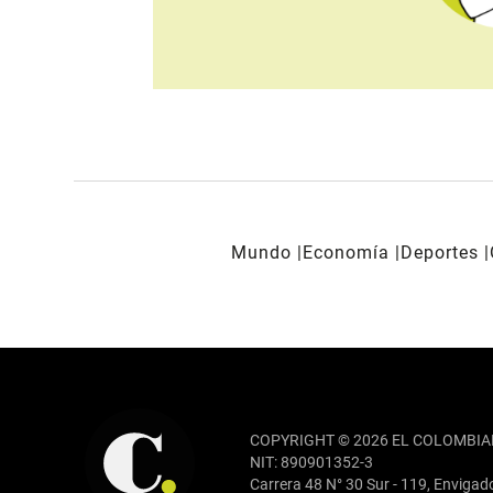
Mundo
Economía
Deportes
REDES SOCIALES
COPYRIGHT © 2026 EL COLOMBIA
NIT: 890901352-3
Carrera 48 N° 30 Sur - 119, Envigad