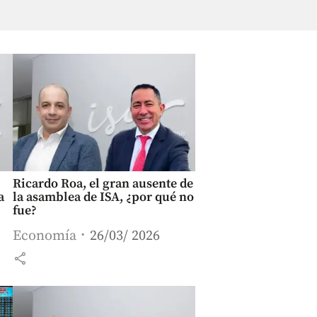
Ricardo Roa, el gran ausente de
a
la asamblea de ISA, ¿por qué no
fue?
Economía
26/03/ 2026
share