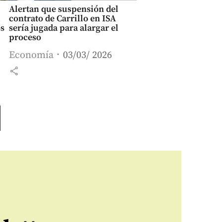
Alertan que suspensión del
contrato de Carrillo en ISA
os
sería jugada para alargar el
proceso
Economía
03/03/ 2026
share