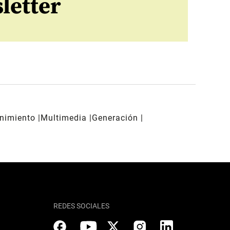
letter
enimiento
Multimedia
Generación
REDES SOCIALES