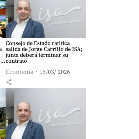
Consejo de Estado ratifica
a
salida de Jorge Carrillo de ISA;
junta deberá terminar su
00
contrato
Economía
13/03/ 2026
share