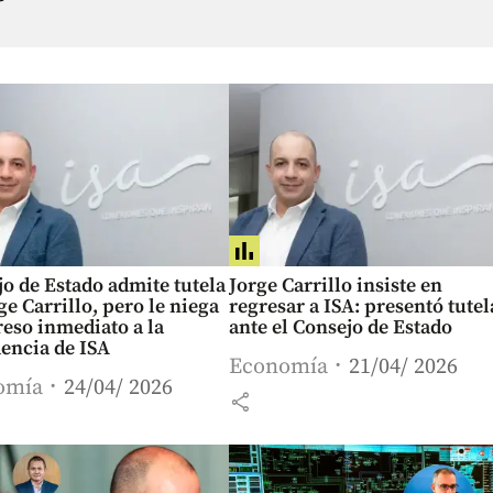
o de Estado admite tutela
Jorge Carrillo insiste en
ge Carrillo, pero le niega
regresar a ISA: presentó tutel
reso inmediato a la
ante el Consejo de Estado
encia de ISA
Economía
21/04/ 2026
omía
24/04/ 2026
share