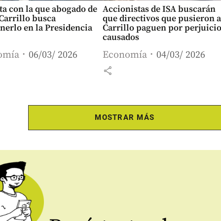
ta con la que abogado de
Accionistas de ISA buscarán
Carrillo busca
que directivos que pusieron a
nerlo en la Presidencia
Carrillo paguen por perjuici
A
causados
omía
06/03/ 2026
Economía
04/03/ 2026
share
MOSTRAR MÁS