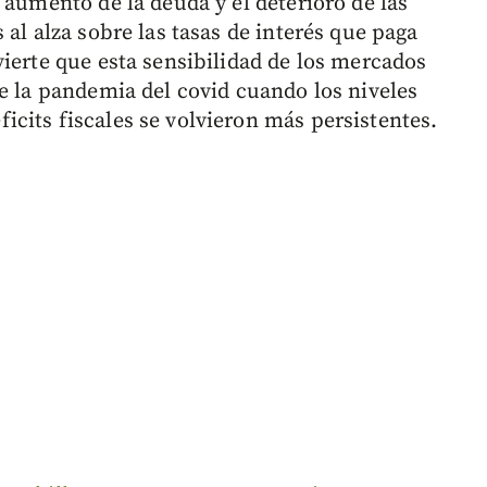
 aumento de la deuda y el deterioro de las
 al alza sobre las tasas de interés que paga
ierte que esta sensibilidad de los mercados
de la pandemia del covid cuando los niveles
cits fiscales se volvieron más persistentes.