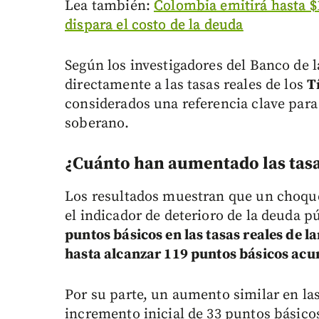
Lea también:
Colombia emitirá hasta $
dispara el costo de la deuda
Según los investigadores del Banco de l
directamente a las tasas reales de los
T
considerados una referencia clave para
soberano.
¿Cuánto han aumentado las tasas
Los resultados muestran que un choque
el indicador de deterioro de la deuda p
puntos básicos en las tasas reales de la
hasta alcanzar 119 puntos básicos ac
Por su parte, un aumento similar en las
incremento inicial de 33 puntos básic