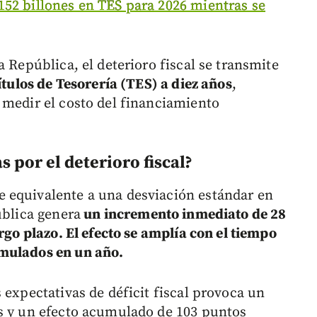
152 billones en TES para 2026 mientras se
a República, el deterioro fiscal se transmite
ítulos de Tesorería (TES) a diez años
,
 medir el costo del financiamiento
 por el deterioro fiscal?
 equivalente a una desviación estándar en
ública genera
un incremento inmediato de 28
rgo plazo. El efecto se amplía con el tiempo
umulados en un año.
 expectativas de déficit fiscal provoca un
os y un efecto acumulado de 103 puntos