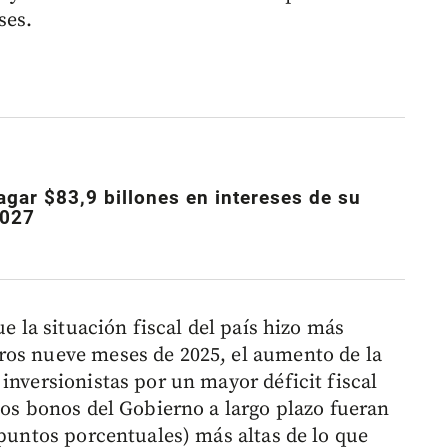
ses.
gar $83,9 billones en intereses de su
2027
ue la situación fiscal del país hizo más
ros nueve meses de 2025, el aumento de la
inversionistas por un mayor déficit fiscal
los bonos del Gobierno a largo plazo fueran
 puntos porcentuales) más altas de lo que