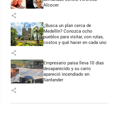
Alcocer
share
¿Busca un plan cerca de
Medellín? Conozca ocho
pueblos para visitar, con rutas,
costos y qué hacer en cada uno
share
Empresario paisa lleva 10 días
desaparecido y su carro
apareció incendiado en
Santander
share