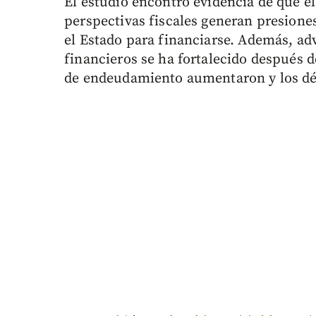
El estudio encontró evidencia de que el
perspectivas fiscales generan presiones
el Estado para financiarse. Además, adv
financieros se ha fortalecido después 
de endeudamiento aumentaron y los défi