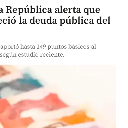
a República alerta que
eció la deuda pública del
l aportó hasta 149 puntos básicos al
 según estudio reciente.