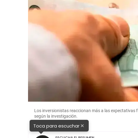
Los inversionistas reaccionan más a las expectativas f
según la investigación.
×
Toca para escuchar
ESCUCHA EL RESUMEN