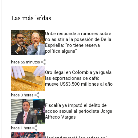
Las más leídas
Uribe responde a rumores sobre
no asistir a la posesión de De la
Espriella: “no tiene reserva
política alguna”
share
hace 55 minutos
Oro ilegal en Colombia ya iguala
las exportaciones de café:
mueve US$3.500 millones al año
share
hace 3 horas
Fiscalía ya imputó el delito de
acoso sexual al periodista Jorge
Alfredo Vargas
share
hace 1 hora