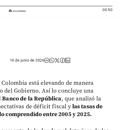
Duración:
00:50
16 de junio de 2026
en Colombia está elevando de manera
to del Gobierno. Así lo concluye una
l
Banco de la República
, que analizó la
ectativas de déficit fiscal y
las tasas de
odo comprendido entre 2005 y 2025.