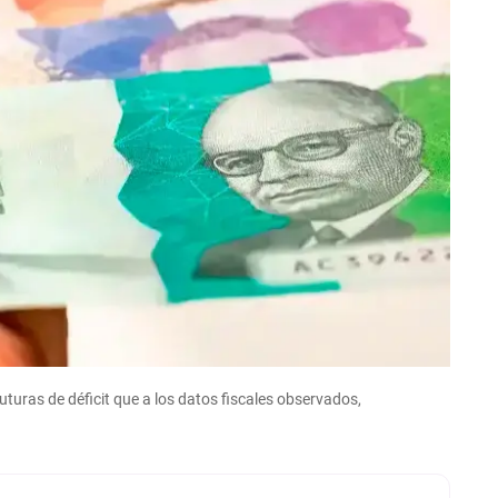
uturas de déficit que a los datos fiscales observados,