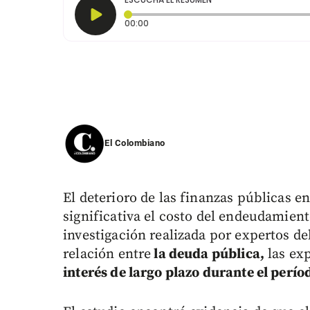
Tiempo transcurrido: 0 segundos
00:00
El Colombiano
El deterioro de las finanzas públicas 
significativa el costo del endeudamien
investigación realizada por expertos de
relación entre
la deuda pública,
las exp
interés de largo plazo durante el perí