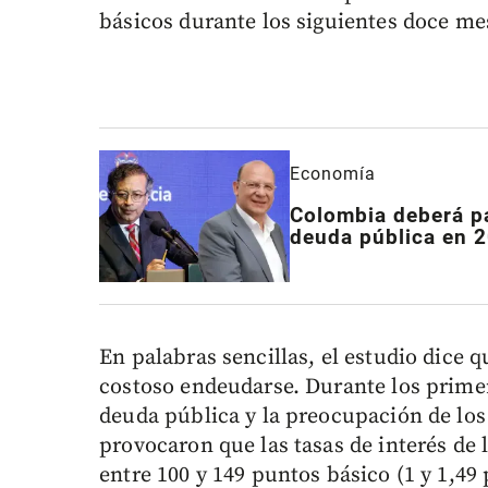
básicos durante los siguientes doce me
Economía
Colombia deberá pa
deuda pública en 
En palabras sencillas, el estudio dice q
costoso endeudarse. Durante los prime
deuda pública y la preocupación de los 
provocaron que las tasas de interés de 
entre 100 y 149 puntos básico (1 y 1,49