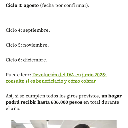
Ciclo 3: agosto
(fecha por confirmar).
Ciclo 4: septiembre.
Ciclo 5: noviembre.
Ciclo 6: diciembre.
Puede leer:
Devolución del IVA en junio 2025:
consulte si es beneficiario y cómo cobrar
Así, si se cumplen todos los giros previstos,
un hogar
podrá recibir hasta 636.000 pesos
en total durante
el año.