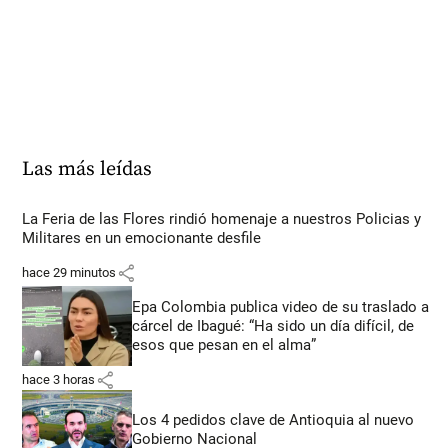
Las más leídas
La Feria de las Flores rindió homenaje a nuestros Policias y
Militares en un emocionante desfile
share
hace 29 minutos
Epa Colombia publica video de su traslado a
cárcel de Ibagué: “Ha sido un día difícil, de
esos que pesan en el alma”
share
hace 3 horas
Los 4 pedidos clave de Antioquia al nuevo
Gobierno Nacional