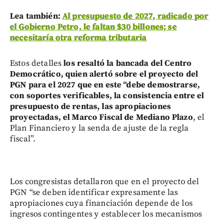
Lea también:
Al presupuesto de 2027, radicado por
el Gobierno Petro, le faltan $30 billones; se
necesitaría otra reforma tributaria
Estos detalles
los resaltó la bancada del Centro
Democrático, quien alertó sobre el proyecto del
PGN para el 2027 que en este “debe demostrarse,
con soportes verificables, la consistencia entre el
presupuesto de rentas, las apropiaciones
proyectadas, el Marco Fiscal de Mediano Plazo
, el
Plan Financiero y la senda de ajuste de la regla
fiscal”.
Los congresistas detallaron que en el proyecto del
PGN “se deben identificar expresamente las
apropiaciones cuya financiación depende de los
ingresos contingentes y establecer los mecanismos