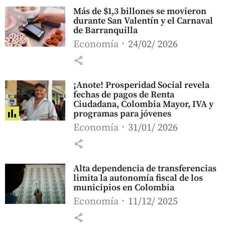
Más de $1,3 billones se movieron
durante San Valentín y el Carnaval
de Barranquilla
Economía
24/02/ 2026
share
¡Anote! Prosperidad Social revela
fechas de pagos de Renta
Ciudadana, Colombia Mayor, IVA y
programas para jóvenes
Economía
31/01/ 2026
share
Alta dependencia de transferencias
limita la autonomía fiscal de los
municipios en Colombia
Economía
11/12/ 2025
share