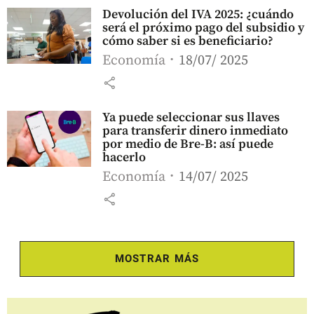
Devolución del IVA 2025: ¿cuándo
será el próximo pago del subsidio y
cómo saber si es beneficiario?
Economía
18/07/ 2025
share
Ya puede seleccionar sus llaves
para transferir dinero inmediato
por medio de Bre-B: así puede
hacerlo
Economía
14/07/ 2025
share
MOSTRAR MÁS