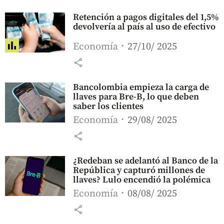
Retención a pagos digitales del 1,5%
devolvería al país al uso de efectivo
Economía
27/10/ 2025
share
Bancolombia empieza la carga de
llaves para Bre-B, lo que deben
saber los clientes
Economía
29/08/ 2025
share
¿Redeban se adelantó al Banco de la
República y capturó millones de
llaves? Lulo encendió la polémica
Economía
08/08/ 2025
share