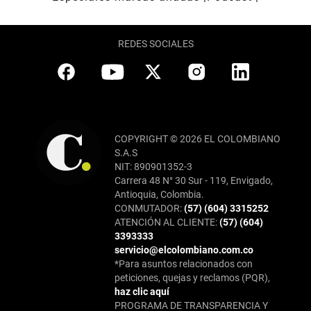
REDES SOCIALES
COPYRIGHT © 2026 EL COLOMBIANO
S.A.S
NIT: 890901352-3
Carrera 48 N° 30 Sur - 119, Envigado,
Antioquia, Colombia.
CONMUTADOR:
(57) (604) 3315252
ATENCIÓN AL CLIENTE:
(57) (604)
3393333
servicio@elcolombiano.com.co
*Para asuntos relacionados con
peticiones, quejas y reclamos (PQR),
haz clic aquí
PROGRAMA DE TRANSPARENCIA Y