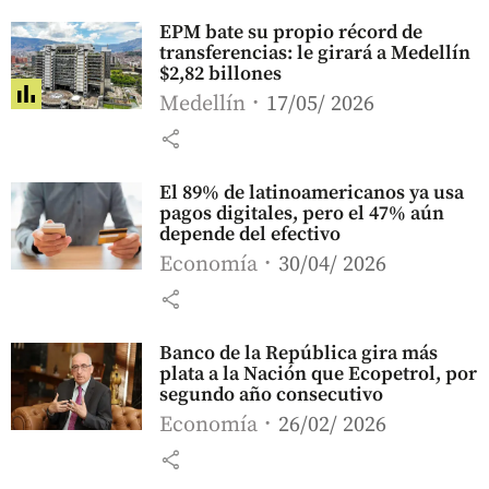
EPM bate su propio récord de
transferencias: le girará a Medellín
$2,82 billones
Medellín
17/05/ 2026
share
El 89% de latinoamericanos ya usa
pagos digitales, pero el 47% aún
depende del efectivo
Economía
30/04/ 2026
share
Banco de la República gira más
plata a la Nación que Ecopetrol, por
segundo año consecutivo
Economía
26/02/ 2026
share