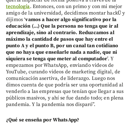
quería impactar de forma positiva a través de la
tecnología
. Entonces, con un primo y con mi mejor
amigo de la universidad, decidimos montar hackÜ y
dijimos ‘
vamos a hacer algo significativo por la
educación (...) Que la persona no tenga que ir al
aprendizaje, sino al contrario. Reduzcamos al
máximo la cantidad de pasos que hay entre el
punto A y el punto B, por un canal tan cotidiano
que no haya que enseñarle nada a nadie, que ni
siquiera se tenga que meter al computador
’. Y
empezamos por WhatsApp, enviando videos de
YouTube, curando videos de marketing digital, de
comunicación asertiva, de liderazgo. Luego nos
dimos cuenta de que podría ser una oportunidad al
venderlo a las empresas que tenían que llegar a sus
públicos masivos, y ahí se fue dando todo; en plena
pandemia. Y la pandemia nos disparó”.
¿Qué se enseña por WhatsApp?