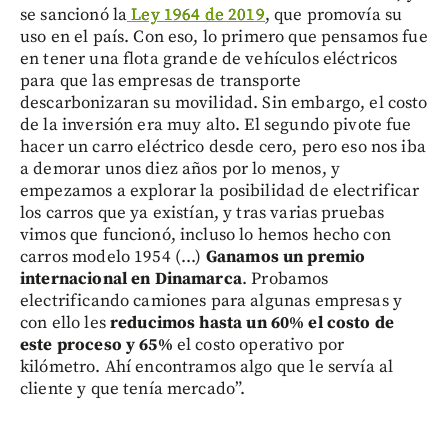
se sancionó la
Ley 1964 de 2019
, que promovía su
uso en el país. Con eso, lo primero que pensamos fue
en tener una flota grande de vehículos eléctricos
para que las empresas de transporte
descarbonizaran su movilidad. Sin embargo, el costo
de la inversión era muy alto. El segundo pivote fue
hacer un carro eléctrico desde cero, pero eso nos iba
a demorar unos diez años por lo menos, y
empezamos a explorar la posibilidad de electrificar
los carros que ya existían, y tras varias pruebas
vimos que funcionó, incluso lo hemos hecho con
carros modelo 1954 (...)
Ganamos un premio
internacional en Dinamarca
. Probamos
electrificando camiones para algunas empresas y
con ello les
reducimos hasta un 60% el costo de
este proceso y 65%
el costo operativo por
kilómetro. Ahí encontramos algo que le servía al
cliente y que tenía mercado”.