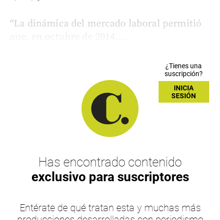
“La dinámica del mercado laboral permitió
que, en octubre de 2014,...
¿Tienes una
suscripción?
INICIA
SESIÓN
Has encontrado contenido
exclusivo para suscriptores
Entérate de qué tratan esta y muchas más
producciones desarrolladas con periodismo