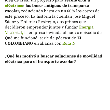
idea de crear un proyecto para
reconvertir a
eléctricos
los buses antiguos de transporte
escolar,
reduciendo hasta en un 60% los costos de
este proceso. La historia la cuentan José Miguel
Sáenz y Federico Restrepo, dos primos que
decidieron emprender juntos y fundar
Energía
Vectorial,
la empresa invitada al nuevo episodio de
Qué me funcionó, serie de pódcast de
EL
COLOMBIANO
en alianza con
Ruta N
.
¿Qué los motivó a buscar soluciones de movilidad
eléctrica para el transporte escolar?