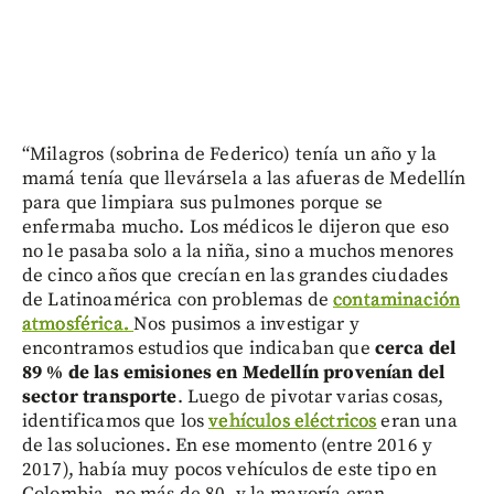
“Milagros (sobrina de Federico) tenía un año y la
mamá tenía que llevársela a las afueras de Medellín
para que limpiara sus pulmones porque se
enfermaba mucho. Los médicos le dijeron que eso
no le pasaba solo a la niña, sino a muchos menores
de cinco años que crecían en las grandes ciudades
de Latinoamérica con problemas de
contaminación
atmosférica.
Nos pusimos a investigar y
encontramos estudios que indicaban que
cerca del
89 % de las emisiones en Medellín provenían del
sector transporte
. Luego de pivotar varias cosas,
identificamos que los
vehículos eléctricos
eran una
de las soluciones. En ese momento (entre 2016 y
2017), había muy pocos vehículos de este tipo en
Colombia, no más de 80, y la mayoría eran