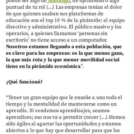
puede ser algo de
liderazgo
, de optimismo o algo
puntual de tu rol (...) Las empresas tenían el dolor
de que quienes usaban sus plataformas de
educación son el top 10 % de la pirámide: el equipo
directivo y administrativo. El público masivo y los
operarios, a quienes llamamos ‘personas sin
escritorio’ no tiene acceso a un computador.
Nosotros estamos llegando a esta población, que
es clave para las empresas: es la que menos gana,
la que más rota y la que menor movilidad social
tiene en la pirámide económica
”.
¿Qué funcionó?
“Tener un gran equipo que le enseñe a uno todo el
tiempo y la mentalidad de mantenerse como un
aprendiz. Si vendemos aprendizajes, seamos
aprendices; eso nos va a permitir crecer (...) Hemos
sido ágiles al agarrar las oportunidades y estamos
abiertos a lo que hay que desarrollar para que los