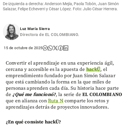
De izquierda a derecha: Anderson Mejía, Paola Tobón, Juan Simón
Salazar, Felipe Echeverri y César López. Foto: Julio César Herrera.
Luz María Sierra
Directora de EL COLOMBIANO.
15 de octubre de 2025
Convertir el aprendizaje en una experiencia ágil,
cercana y accesible es la apuesta de
hackÜ
, el
emprendimiento fundado por Juan Simón Salazar
que está cambiando la forma en la que miles de
personas aprenden cada día. Su historia hace parte
de
¿Qué me funcionó?
, la serie de
EL COLOMBIANO
que en alianza con
Ruta N
comparte los retos y
aprendizajes detrás de proyectos innovadores.
¿En qué consiste hackÜ?