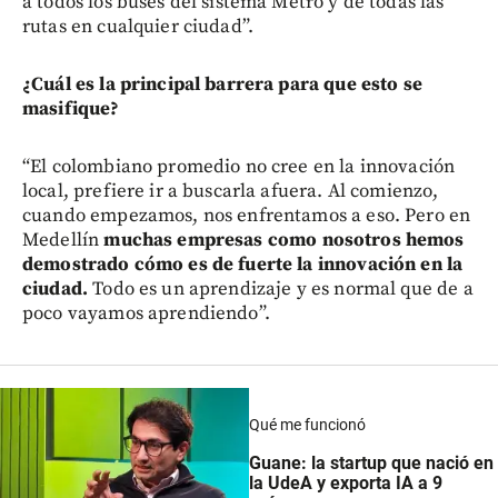
a todos los buses del sistema Metro y de todas las
rutas en cualquier ciudad”.
¿Cuál es la principal barrera para que esto se
masifique?
“El colombiano promedio no cree en la innovación
local, prefiere ir a buscarla afuera. Al comienzo,
cuando empezamos, nos enfrentamos a eso. Pero en
Medellín
muchas empresas como nosotros hemos
demostrado cómo es de fuerte la innovación en la
ciudad.
Todo es un aprendizaje y es normal que de a
poco vayamos aprendiendo”.
Qué me funcionó
Guane: la startup que nació en
la UdeA y exporta IA a 9