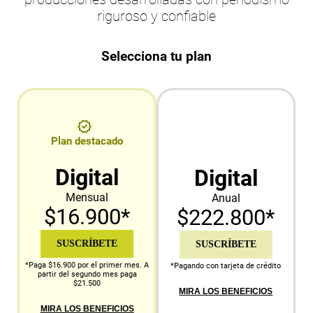
riguroso y confiable
Selecciona tu plan
Plan destacado
Digital
Digital
Mensual
Anual
$16.900*
$222.800*
SUSCRÍBETE
SUSCRÍBETE
*Paga $16.900 por el primer mes. A
*Pagando con tarjeta de crédito
partir del segundo mes paga
$21.500
MIRA LOS BENEFICIOS
MIRA LOS BENEFICIOS