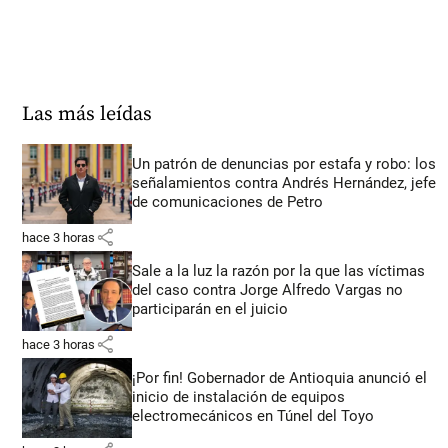
Las más leídas
Un patrón de denuncias por estafa y robo: los
señalamientos contra Andrés Hernández, jefe
de comunicaciones de Petro
share
hace 3 horas
Sale a la luz la razón por la que las víctimas
del caso contra Jorge Alfredo Vargas no
participarán en el juicio
share
hace 3 horas
¡Por fin! Gobernador de Antioquia anunció el
inicio de instalación de equipos
electromecánicos en Túnel del Toyo