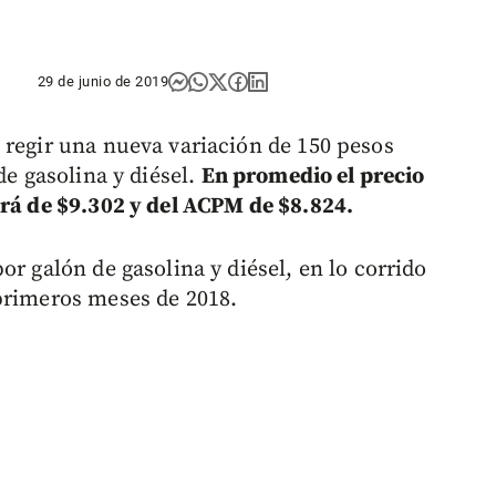
29 de junio de 2019
 regir una nueva variación de 150 pesos
de gasolina y diésel.
En promedio el precio
erá de $9.302 y del ACPM de $8.824.
or galón de gasolina y diésel, en lo corrido
primeros meses de 2018.