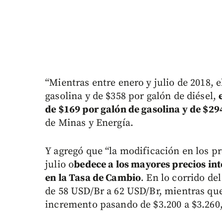
“Mientras entre enero y julio de 2018, 
gasolina y de $358 por galón de diésel,
de $169 por galón de gasolina y de $29
de Minas y Energía.
Y agregó que “la modificación en los p
julio o
bedece a los mayores precios int
en la Tasa de Cambio
. En lo corrido de
de 58 USD/Br a 62 USD/Br, mientras que
incremento pasando de $3.200 a $3.260