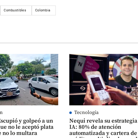
Combustibles
Colombia
ín
Tecnología
Escupió y golpeó a un
Nequi revela su estrategia
ue no le aceptó plata
IA: 80% de atención
 no lo multara
automatizada y cartera de