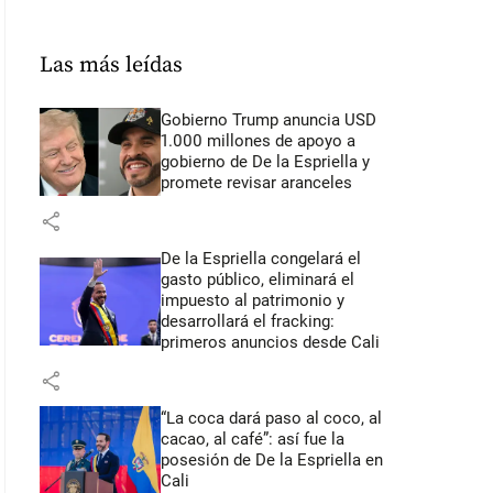
Las más leídas
Gobierno Trump anuncia USD
1.000 millones de apoyo a
gobierno de De la Espriella y
promete revisar aranceles
share
De la Espriella congelará el
gasto público, eliminará el
impuesto al patrimonio y
desarrollará el fracking:
primeros anuncios desde Cali
share
“La coca dará paso al coco, al
cacao, al café”: así fue la
posesión de De la Espriella en
Cali