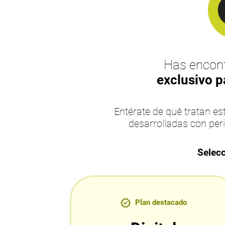
Has encont
exclusivo p
Entérate de qué tratan 
desarrolladas con per
Selecc
Plan destacado