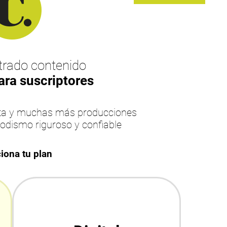
rado contenido
ara suscriptores
esta y muchas más producciones
iodismo riguroso y confiable
iona tu plan