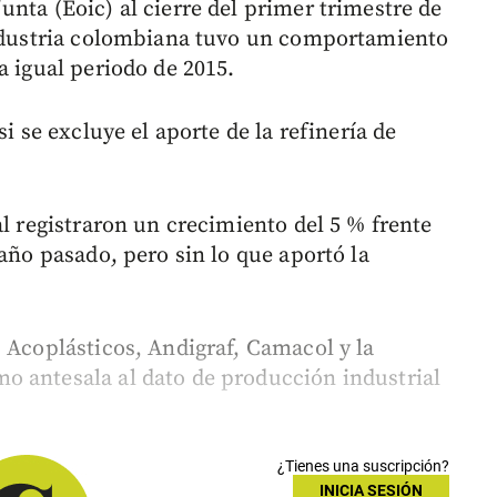
nta (Eoic) al cierre del primer trimestre de
 industria colombiana tuvo un comportamiento
a igual periodo de 2015.
si se excluye el aporte de la refinería de
al registraron un crecimiento del 5 % frente
 año pasado, pero sin lo que aportó la
 Acoplásticos, Andigraf, Camacol y la
o antesala al dato de producción industrial
¿Tienes una suscripción?
INICIA SESIÓN