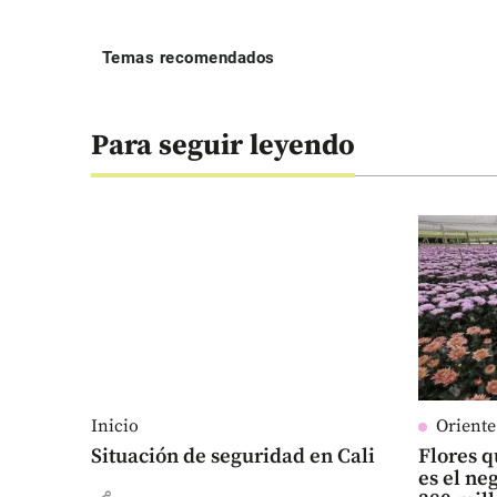
Temas recomendados
Para seguir leyendo
Inicio
Orient
Situación de seguridad en Cali
Flores q
es el n