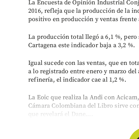
La Encuesta de Opinión Industrial Conju
2016, refleja que la producción de la
positivo en producción y ventas frente 
La producción total llegó a 6,1 %, pero 
Cartagena este indicador baja a 3,2 %.
Igual sucede con las ventas, que en tot
a lo registrado entre enero y marzo del
refinería, el indicador cae al 1,2 %.
La Eoic que realiza la Andi con Acicam,
Cámara Colombiana del Libro sirve com
que revelará el Dane....