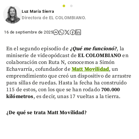
1
2
Luz María Sierra
Directora de EL COLOMBIANO.
16 de septiembre de 2025
En el segundo episodio de
¿Qué me funcionó?
, la
miniserie de videopódcast de
EL COLOMBIANO
en
colaboración con Ruta N, conocemos a Simón
Echavarría, cofundador de
Matt Movilidad
, un
emprendimiento que creó un dispositivo de arrastre
para sillas de ruedas. Hasta la fecha ha construido
115 de estos, con los que se han rodado
700.000
kilómetros
, es decir, unas 17 vueltas a la tierra.
¿De qué se trata Matt Movilidad?