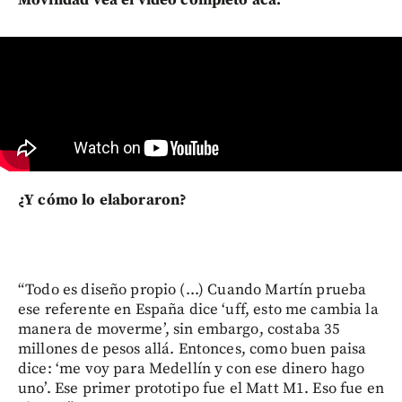
Movilidad vea el video completo acá.
¿Y cómo lo elaboraron?
“Todo es diseño propio (...) Cuando Martín prueba
ese referente en España dice ‘uff, esto me cambia la
manera de moverme’, sin embargo, costaba 35
millones de pesos allá. Entonces, como buen paisa
dice: ‘me voy para Medellín y con ese dinero hago
uno’. Ese primer prototipo fue el Matt M1. Eso fue en