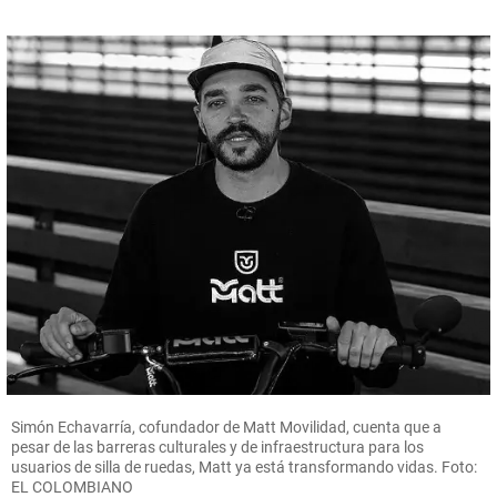
Simón Echavarría, cofundador de Matt Movilidad, cuenta que a
pesar de las barreras culturales y de infraestructura para los
usuarios de silla de ruedas, Matt ya está transformando vidas. Foto:
EL COLOMBIANO