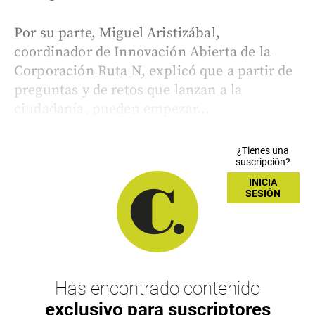
Por su parte, Miguel Aristizábal,
coordinador de Innovación Abierta de la
Corporación Ruta N, explicó que a partir de
preguntas y de retos que lanzan a la
ciudadanía, pueden empezar...
¿Tienes una
suscripción?
INICIA
SESIÓN
Has encontrado contenido
exclusivo para suscriptores