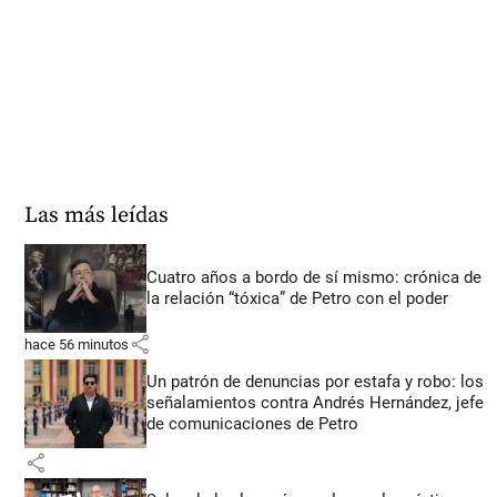
Las más leídas
Cuatro años a bordo de sí mismo: crónica de
la relación “tóxica” de Petro con el poder
share
hace 56 minutos
Un patrón de denuncias por estafa y robo: los
señalamientos contra Andrés Hernández, jefe
de comunicaciones de Petro
share