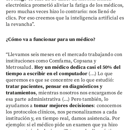
electrónica prometió aliviar la fatiga de los médicos,
pero muchas veces hizo lo contrario: nos llenó de
clics. Por eso creemos que la inteligencia artificial es
la revancha”.
¿Cómo va a funcionar para un médico?
“Llevamos seis meses en el mercado trabajando con
instituciones como Comfama, Copsana y
Metrosalud.
Hoy un médico dedica casi el 50% del
tiempo a escribir en el computador
(...) Lo que
queremos es que se concentre en lo que estudió:
tratar pacientes, pensar en diagnósticos y
tratamientos
, mientras nosotros nos encargamos de
esa parte administrativa (...) Pero también, lo
ayudamos a
tomar mejores decisiones
: conocemos
los protocolos clínicos, nos personalizamos a cada
institución y, en tiempo real, damos asistencia. Por
ejemplo: si el médico pide un examen que ya hizo