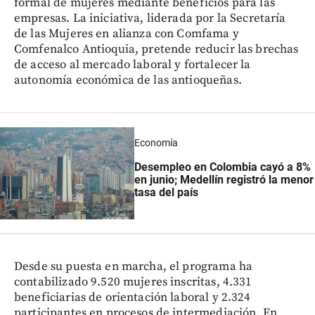
formal de mujeres mediante beneficios para las
empresas. La iniciativa, liderada por la Secretaría
de las Mujeres en alianza con Comfama y
Comfenalco Antioquia, pretende reducir las brechas
de acceso al mercado laboral y fortalecer la
autonomía económica de las antioqueñas.
Economía
Desempleo en Colombia cayó a 8%
en junio; Medellín registró la menor
tasa del país
Desde su puesta en marcha, el programa ha
contabilizado 9.520 mujeres inscritas, 4.331
beneficiarias de orientación laboral y 2.324
participantes en procesos de intermediación. En