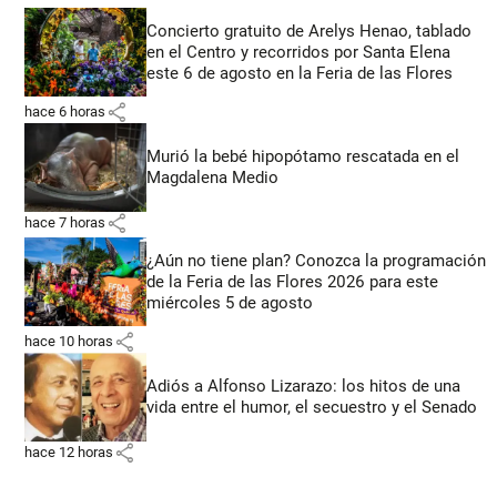
Concierto gratuito de Arelys Henao, tablado
en el Centro y recorridos por Santa Elena
este 6 de agosto en la Feria de las Flores
share
hace 6 horas
Murió la bebé hipopótamo rescatada en el
Magdalena Medio
share
hace 7 horas
¿Aún no tiene plan? Conozca la programación
de la Feria de las Flores 2026 para este
miércoles 5 de agosto
share
hace 10 horas
Adiós a Alfonso Lizarazo: los hitos de una
vida entre el humor, el secuestro y el Senado
share
hace 12 horas