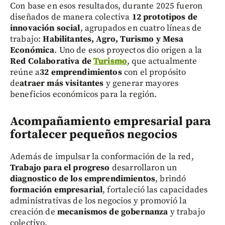
Con base en esos resultados, durante 2025 fueron
diseñados de manera colectiva
12 prototipos de
innovación social
, agrupados en cuatro líneas de
trabajo:
Habilitantes, Agro, Turismo y Mesa
Económica
. Uno de esos proyectos dio origen a la
Red Colaborativa de
Turismo
, que actualmente
reúne a
32 emprendimientos
con el propósito
de
atraer más visitantes
y generar mayores
beneficios económicos para la región.
Acompañamiento empresarial para
fortalecer pequeños negocios
Además de impulsar la conformación de la red,
Trabajo para el progreso
desarrollaron un
diagnostico de los emprendimientos
, brindó
formación empresarial
, fortaleció las capacidades
administrativas de los negocios y promovió la
creación de
mecanismos de gobernanza
y trabajo
colectivo.