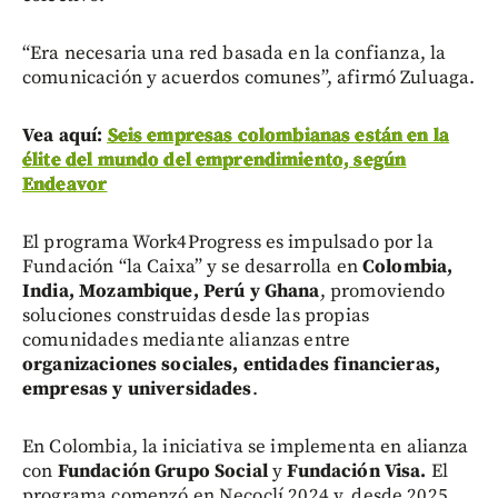
“Era necesaria una red basada en la confianza, la
comunicación y acuerdos comunes”, afirmó Zuluaga.
Vea aquí:
Seis empresas colombianas están en la
élite del mundo del emprendimiento, según
Endeavor
El programa Work4Progress es impulsado por la
Fundación “la Caixa” y se desarrolla en
Colombia,
India, Mozambique, Perú y Ghana
, promoviendo
soluciones construidas desde las propias
comunidades mediante alianzas entre
organizaciones sociales, entidades financieras,
empresas y universidades
.
En Colombia, la iniciativa se implementa en alianza
con
Fundación Grupo Social
y
Fundación Visa.
El
programa comenzó en Necoclí
2024 y, desde 2025,