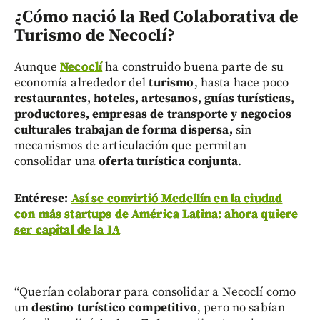
¿Cómo nació la Red Colaborativa de
Turismo de Necoclí?
Aunque
Necoclí
ha construido buena parte de su
economía alrededor del
turismo
, hasta hace poco
restaurantes, hoteles, artesanos, guías turísticas,
productores, empresas de transporte y negocios
culturales
trabajan de forma dispersa,
sin
mecanismos de articulación que permitan
consolidar una
oferta turística conjunta
.
Entérese:
Así se convirtió Medellín en la ciudad
con más startups de América Latina: ahora quiere
ser capital de la IA
“Querían colaborar para consolidar a Necoclí como
un
destino turístico competitivo
, pero no sabían