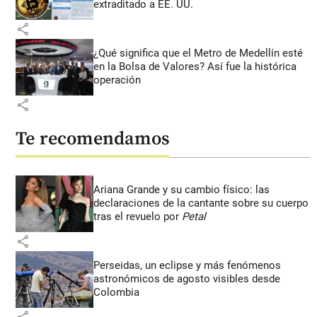
extraditado a EE. UU.
share
¿Qué significa que el Metro de Medellín esté
en la Bolsa de Valores? Así fue la histórica
operación
share
Te recomendamos
Ariana Grande y su cambio físico: las
declaraciones de la cantante sobre su cuerpo
tras el revuelo por
Petal
share
Perseidas, un eclipse y más fenómenos
astronómicos de agosto visibles desde
Colombia