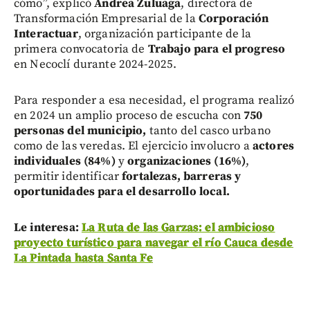
cómo”, explicó
Andrea Zuluaga
, directora de
Transformación Empresarial de la
Corporación
Interactuar
, organización participante de la
primera convocatoria de
Trabajo para el progreso
en Necoclí durante 2024-2025.
Para responder a esa necesidad, el programa realizó
en 2024 un amplio proceso de escucha con
750
personas del municipio,
tanto del casco urbano
como de las veredas. El ejercicio involucro a
actores
individuales (84%)
y
organizaciones (16%)
,
permitir identificar
fortalezas, barreras y
oportunidades para el desarrollo local.
Le interesa:
La Ruta de las Garzas: el ambicioso
proyecto turístico para navegar el río Cauca desde
La Pintada hasta Santa Fe