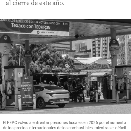
al cierre de este año.
El FEPC volvió a enfrentar presiones fiscales en 2026 por el aumento
de los precios internacionales de los combustibles, mientras el déficit