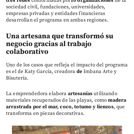
tres redes
conformadas por
10 organizaciones
de la
sociedad civil, fundaciones, universidades,
empresas privadas y entidades financieras
desarrollan el programa en ambas regiones.
Una artesana que transformó su
negocio gracias al trabajo
colaborativo
Uno de los casos que refleja el impacto del programa
es el de Katy García, creadora
d
e
Imbana Arte y
Bisutería.
La emprendedora elabora
artesanías
utilizando
materiales recuperados de las playas, como
madera
arrastrada por el mar, coco, totumo y lienzos
, que
transforma en piezas decorativas.