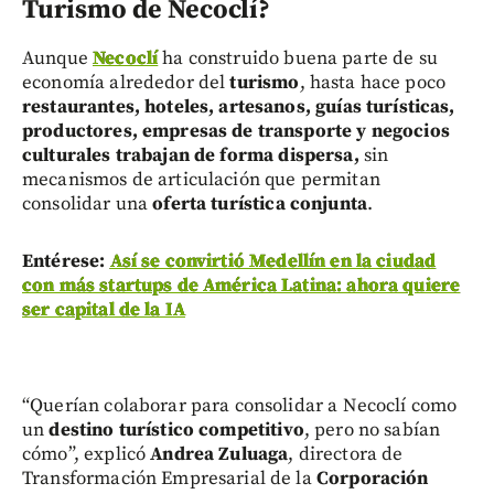
Turismo de Necoclí?
Aunque
Necoclí
ha construido buena parte de su
economía alrededor del
turismo
, hasta hace poco
restaurantes, hoteles, artesanos, guías turísticas,
productores, empresas de transporte y negocios
culturales
trabajan de forma dispersa,
sin
mecanismos de articulación que permitan
consolidar una
oferta turística conjunta
.
Entérese:
Así se convirtió Medellín en la ciudad
con más startups de América Latina: ahora quiere
ser capital de la IA
“Querían colaborar para consolidar a Necoclí como
un
destino turístico competitivo
, pero no sabían
cómo”, explicó
Andrea Zuluaga
, directora de
Transformación Empresarial de la
Corporación