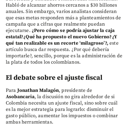
Habló de alcanzar ahorros cercanos a $30 billones
anuales. Sin embargo, varios analistas consideran
que esas metas responden más a planteamientos de
campaña que a cifras que realmente puedan
ejecutarse.
¿Pero cómo se podría ajustar la caja
estatal?¿Qué ha propuesto el nuevo Gobierno?¿Y
qué tan realizable es un recorte ‘milagroso’?,
este
artículo busca dar respuesta. ¿Por qué debería
importarle?, sencillo, porque es la administración de
la plata de todos los colombianos.
El debate sobre el ajuste fiscal
Para
Jonathan Malagón
, presidente de
Asobancaria
, la discusión no gira alrededor de si
Colombia necesita un ajuste fiscal, sino sobre cuál
es la mejor estrategia para lograrlo: disminuir el
gasto público, aumentar los impuestos o combinar
ambas herramientas.