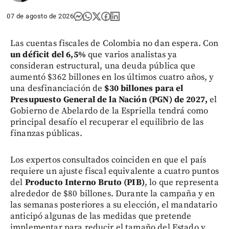
07 de agosto de 2026
Las cuentas fiscales de Colombia no dan espera. Con
un déficit del 6,5%
que varios analistas ya
consideran estructural, una deuda pública que
aumentó $362 billones en los últimos cuatro años, y
una desfinanciación de
$30 billones para el
Presupuesto General de la Nación (PGN) de 2027,
el
Gobierno de Abelardo de la Espriella tendrá como
principal desafío el recuperar el equilibrio de las
finanzas públicas.
Los expertos consultados coinciden en que el país
requiere un ajuste fiscal equivalente a cuatro puntos
del
Producto Interno Bruto (PIB)
, lo que representa
alrededor de $80 billones. Durante la campaña y en
las semanas posteriores a su elección, el mandatario
anticipó algunas de las medidas que pretende
implementar para reducir el tamaño del Estado y