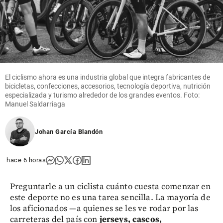
Cita
Textual
El ciclismo ahora es una industria global que integra fabricantes de
share
bicicletas, confecciones, accesorios, tecnología deportiva, nutrición
especializada y turismo alrededor de los grandes eventos. Foto:
Manuel Saldarriaga
Johan García Blandón
hace 6 horas
Preguntarle a un ciclista cuánto cuesta comenzar en
este deporte no es una tarea sencilla. La mayoría de
los aficionados —a quienes se les ve rodar por las
carreteras del país con
jerseys, cascos,