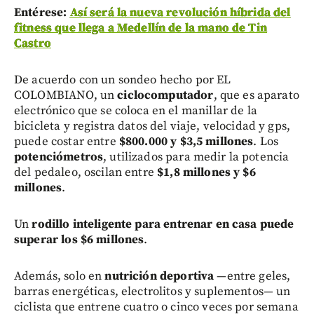
Entérese:
Así será la nueva revolución híbrida del
fitness que llega a Medellín de la mano de Tin
Castro
De acuerdo con un sondeo hecho por EL
COLOMBIANO, un
ciclocomputador
, que es aparato
electrónico que se coloca en el manillar de la
bicicleta y registra datos del viaje, velocidad y gps,
puede costar entre
$800.000 y $3,5 millones
. Los
potenciómetros
, utilizados para medir la potencia
del pedaleo, oscilan entre
$1,8 millones y $6
millones
.
Un
rodillo inteligente para entrenar en casa puede
superar los $6 millones
.
Además, solo en
nutrición deportiva
—entre geles,
barras energéticas, electrolitos y suplementos— un
ciclista que entrene cuatro o cinco veces por semana