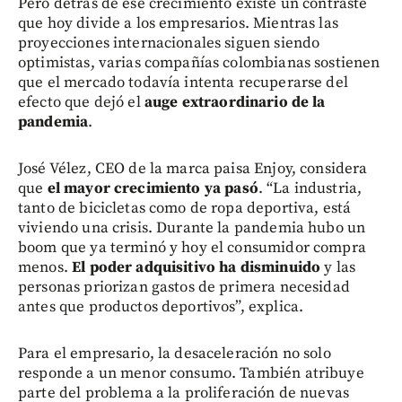
Pero detrás de ese crecimiento existe un contraste
que hoy divide a los empresarios. Mientras las
proyecciones internacionales siguen siendo
optimistas, varias compañías colombianas sostienen
que el mercado todavía intenta recuperarse del
efecto que dejó el
auge extraordinario de la
pandemia
.
José Vélez, CEO de la marca paisa Enjoy, considera
que
el mayor crecimiento ya pasó
. “La industria,
tanto de bicicletas como de ropa deportiva, está
viviendo una crisis. Durante la pandemia hubo un
boom que ya terminó y hoy el consumidor compra
menos.
El poder adquisitivo ha disminuido
y las
personas priorizan gastos de primera necesidad
antes que productos deportivos”, explica.
Para el empresario, la desaceleración no solo
responde a un menor consumo. También atribuye
parte del problema a la proliferación de nuevas