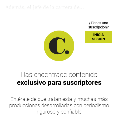
Además, el jefe de la cartera de...
¿Tienes una
suscripción?
INICIA
SESIÓN
Has encontrado contenido
exclusivo para suscriptores
Entérate de qué tratan esta y muchas más
producciones desarrolladas con periodismo
riguroso y confiable