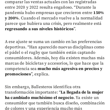
comparar las ventas actuales con las registradas
entre 2020 y 2022 resulta engañoso. “Durante la
pandemia hubo empresas que crecieron entre
150%
y 200%
. Cuando el mercado vuelve a la normalidad
parece que hubiera una crisis, pero realmente está
regresando a sus niveles históricos
”.
A ese ajuste se suma un cambio en las preferencias
deportivas. “Han aparecido nuevas disciplinas como
el pádel o el rugby que también están captando
consumidores. Además, hoy día existen muchas más
marcas de bicicletas y accesorios, lo que hace que la
competencia sea
mucho más agresiva en precios y
promociones
”, explica.
Sin embargo, Ballesteros identifica otra
transformación importante: “
La llegada de la mujer
ha cambiado muchísimo el negocio
. Ya existe un
consumidor que también busca diseño, combinación
de colores y una experiencia mucho más