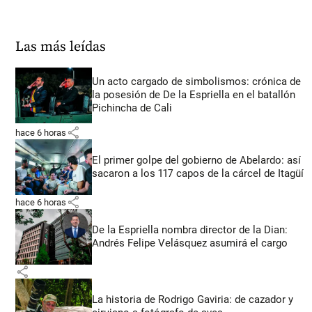
Las más leídas
Un acto cargado de simbolismos: crónica de
la posesión de De la Espriella en el batallón
Pichincha de Cali
share
hace 6 horas
El primer golpe del gobierno de Abelardo: así
sacaron a los 117 capos de la cárcel de Itagüí
share
hace 6 horas
De la Espriella nombra director de la Dian:
Andrés Felipe Velásquez asumirá el cargo
share
La historia de Rodrigo Gaviria: de cazador y