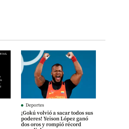
Deportes
¡Gokú volvió a sacar todos sus
poderes! Yeison López ganó
dos oros y rompió récord