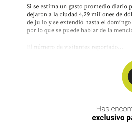
Si se estima un gasto promedio diario p
dejaron a la ciudad 4,29 millones de dó
de julio y se extendió hasta el domingo 
por lo que se puede hablar de la men
El número de visitantes reportado...
Has encont
exclusivo p