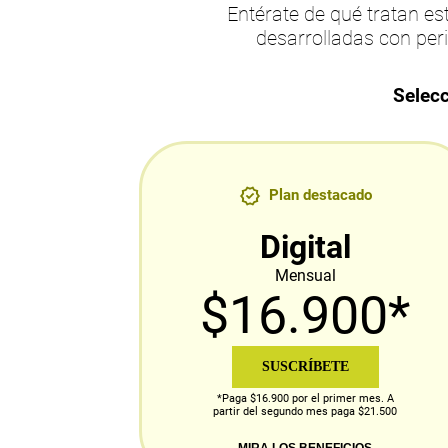
Entérate de qué tratan 
desarrolladas con per
Selecc
Plan destacado
Digital
Mensual
$16.900*
SUSCRÍBETE
*Paga $16.900 por el primer mes. A
partir del segundo mes paga $21.500