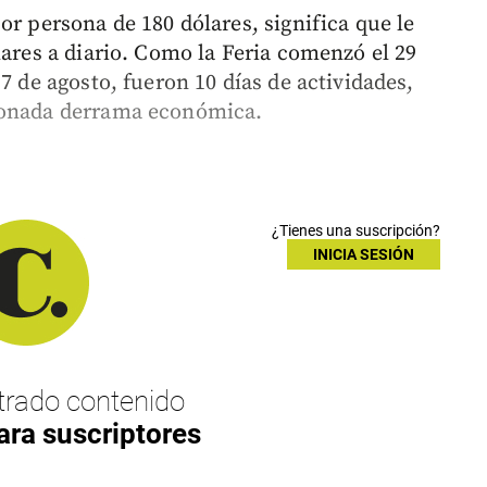
or persona de 180 dólares, significa que le
lares a diario. Como la Feria comenzó el 29
7 de agosto, fueron 10 días de actividades,
cionada derrama económica.
¿Tienes una suscripción?
INICIA SESIÓN
rado contenido
ara suscriptores