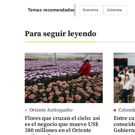
Temas recomendados
Economía
Colombia
Para seguir leyendo
Oriente Antioqueño
Colomb
Flores que cruzan el cielo: así
Entre ca
es el negocio que mueve US$
conocido
380 millones en el Oriente
Gobiern