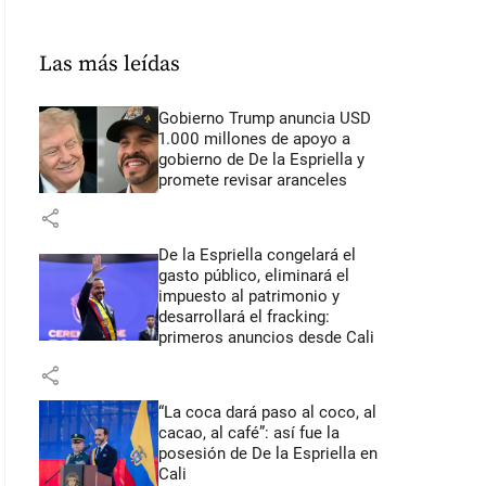
Las más leídas
Gobierno Trump anuncia USD
1.000 millones de apoyo a
gobierno de De la Espriella y
promete revisar aranceles
share
De la Espriella congelará el
gasto público, eliminará el
impuesto al patrimonio y
desarrollará el fracking:
primeros anuncios desde Cali
share
“La coca dará paso al coco, al
cacao, al café”: así fue la
posesión de De la Espriella en
Cali