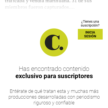
traficaba y vendía marihuana. 31 de sus
miembros fueron capturados....
¿Tienes una
suscripción?
INICIA
SESIÓN
Has encontrado contenido
exclusivo para suscriptores
Entérate de qué tratan esta y muchas más
producciones desarrolladas con periodismo
riguroso y confiable