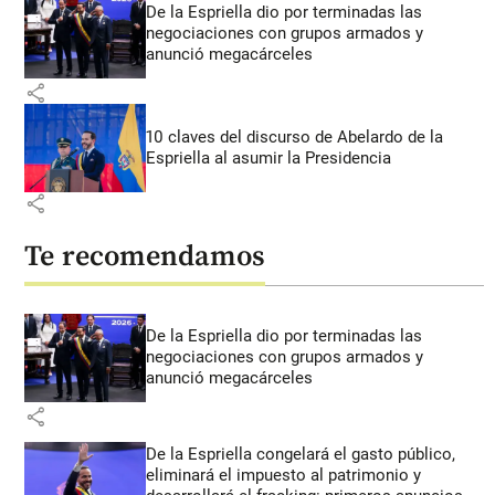
De la Espriella dio por terminadas las
negociaciones con grupos armados y
anunció megacárceles
share
10 claves del discurso de Abelardo de la
Espriella al asumir la Presidencia
share
Te recomendamos
De la Espriella dio por terminadas las
negociaciones con grupos armados y
anunció megacárceles
share
De la Espriella congelará el gasto público,
eliminará el impuesto al patrimonio y