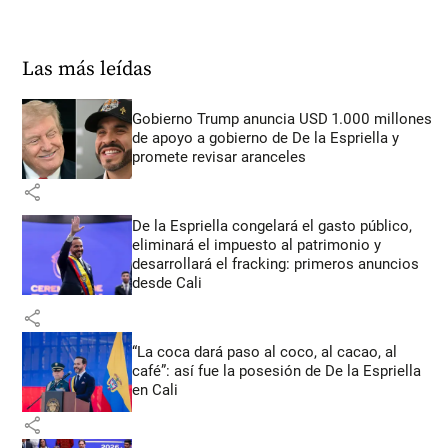
Las más leídas
Gobierno Trump anuncia USD 1.000 millones
de apoyo a gobierno de De la Espriella y
promete revisar aranceles
share
De la Espriella congelará el gasto público,
eliminará el impuesto al patrimonio y
desarrollará el fracking: primeros anuncios
desde Cali
share
“La coca dará paso al coco, al cacao, al
café”: así fue la posesión de De la Espriella
en Cali
share