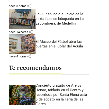
share
hace 3 horas
La JEP anunció el inicio de la
sexta fase de búsqueda en La
Escombrera, de Medellín
share
hace 14 horas
El Museo del Fútbol abre las
puertas en el Solar del Águila
share
hace 4 horas
Te recomendamos
Concierto gratuito de Arelys
Henao, tablado en el Centro y
recorridos por Santa Elena este
6 de agosto en la Feria de las
Flores