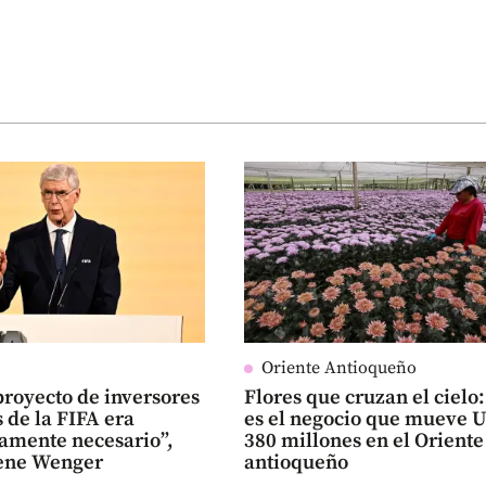
Oriente Antioqueño
proyecto de inversores
Flores que cruzan el cielo:
 de la FIFA era
es el negocio que mueve 
tamente necesario”,
380 millones en el Oriente
sène Wenger
antioqueño