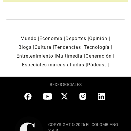
Mundo
Economía
Deportes
Opinión
Blogs
Cultura
Tendencias
Tecnología
Entretenimiento
Multimedia
Generación
Especiales marcas aliadas
Pódcast
REDES SOCIALES
COPYRIGHT © 2026 EL COLOMBIANO
S.A.S