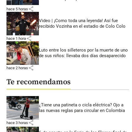
share
hace 5 horas
Video | ¡Como toda una leyenda! Así fue
recibido Vozinha en el estadio de Colo Colo
share
hace 1 hora
Luto entre los silleteros por la muerte de uno
de sus niños: llevaba dos días desaparecido
share
hace 2 horas
Te recomendamos
¿Tiene una patineta o cicla eléctrica? Ojo a
las nuevas reglas para circular en Colombia
share
hace 3 horas