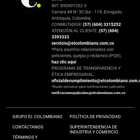
NIT: 890901352-3
Carrera 48 N° 30 Sur - 119, Envigado,
Antioquia, Colombia.
CONMUTADOR:
(57) (604) 3315252
ATENCIÓN AL CLIENTE:
(57) (604)
3393333
servicio@elcolombiano.com.co
*Para asuntos relacionados con
peticiones, quejas y reclamos (PQR),
haz clic aquí
PROGRAMA DE TRANSPARENCIA Y
ÉTICA EMPRESARIAL:
oficialdecumplimiento@elcolombiano.com.
*Buzón exclusivo para notificaciones judiciales:
notificacionesjudiciales@elcolombiano.com.co
GRUPO EL COLOMBIANO
POLÍTICA DE PRIVACIDAD
CONTÁCTANOS
SUPERINTENDENCIA DE
INDUSTRIA Y COMERCIO
TÉRMINOS Y