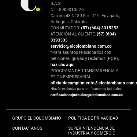
S.A.S
NIT: 890901352-3
Carrera 48 N° 30 Sur - 119, Envigado,
Antioquia, Colombia.
CONMUTADOR:
(57) (604) 3315252
ATENCIÓN AL CLIENTE:
(57) (604)
3393333
servicio@elcolombiano.com.co
*Para asuntos relacionados con
peticiones, quejas y reclamos (PQR),
haz clic aquí
PROGRAMA DE TRANSPARENCIA Y
ÉTICA EMPRESARIAL:
oficialdecumplimiento@elcolombiano.com.
*Buzón exclusivo para notificaciones judiciales:
notificacionesjudiciales@elcolombiano.com.co
GRUPO EL COLOMBIANO
POLÍTICA DE PRIVACIDAD
CONTÁCTANOS
SUPERINTENDENCIA DE
INDUSTRIA Y COMERCIO