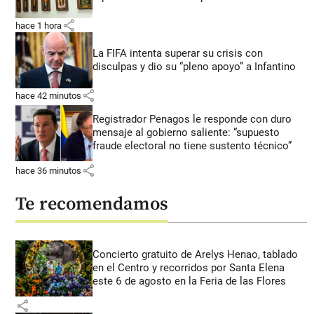
share
hace 1 hora
La FIFA intenta superar su crisis con
disculpas y dio su “pleno apoyo” a Infantino
share
hace 42 minutos
Registrador Penagos le responde con duro
mensaje al gobierno saliente: “supuesto
fraude electoral no tiene sustento técnico”
share
hace 36 minutos
Te recomendamos
Concierto gratuito de Arelys Henao, tablado
en el Centro y recorridos por Santa Elena
este 6 de agosto en la Feria de las Flores
share