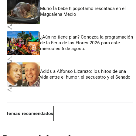
Murió la bebé hipopótamo rescatada en el
Magdalena Medio
share
¿Aún no tiene plan? Conozca la programación
de la Feria de las Flores 2026 para este
miércoles 5 de agosto
share
Adiós a Alfonso Lizarazo: los hitos de una
vida entre el humor, el secuestro y el Senado
share
Temas recomendados