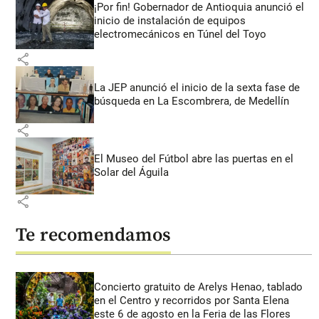
¡Por fin! Gobernador de Antioquia anunció el
inicio de instalación de equipos
electromecánicos en Túnel del Toyo
share
La JEP anunció el inicio de la sexta fase de
búsqueda en La Escombrera, de Medellín
share
El Museo del Fútbol abre las puertas en el
Solar del Águila
share
Te recomendamos
Concierto gratuito de Arelys Henao, tablado
en el Centro y recorridos por Santa Elena
este 6 de agosto en la Feria de las Flores