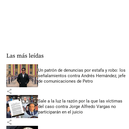
Las más leídas
Un patrón de denuncias por estafa y robo: los
señalamientos contra Andrés Hernández, jefe
de comunicaciones de Petro
share
Sale a la luz la razón por la que las víctimas
del caso contra Jorge Alfredo Vargas no
participarán en el juicio
share