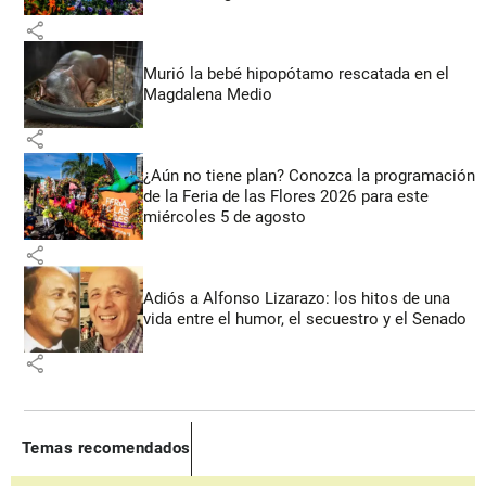
share
Murió la bebé hipopótamo rescatada en el
Magdalena Medio
share
¿Aún no tiene plan? Conozca la programación
de la Feria de las Flores 2026 para este
miércoles 5 de agosto
share
Adiós a Alfonso Lizarazo: los hitos de una
vida entre el humor, el secuestro y el Senado
share
Temas recomendados