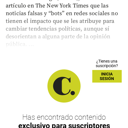
artículo en The New York Times que las
noticias falsas y “bots” en redes sociales no
tienen el impacto que se les atribuye para
cambiar tendencias políticas, aunque sí
desorientan a alguna parte de la opinión
pública. ...
¿Tienes una
suscripción?
INICIA
SESIÓN
Has encontrado contenido
exclusivo para suscriptores