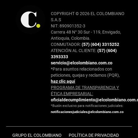
COPYRIGHT © 2026 EL COLOMBIANO
S.A.S
NIT: 890901352-3
Carrera 48 N° 30 Sur - 119, Envigado,
Antioquia, Colombia.
CONMUTADOR:
(57) (604) 3315252
ATENCIÓN AL CLIENTE:
(57) (604)
3393333
servicio@elcolombiano.com.co
*Para asuntos relacionados con
peticiones, quejas y reclamos (PQR),
haz clic aquí
PROGRAMA DE TRANSPARENCIA Y
ÉTICA EMPRESARIAL:
oficialdecumplimiento@elcolombiano.com.
*Buzón exclusivo para notificaciones judiciales:
notificacionesjudiciales@elcolombiano.com.co
GRUPO EL COLOMBIANO
POLÍTICA DE PRIVACIDAD