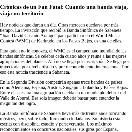
Crónicas de un Fan Fatal: Cuando una banda viaja,
viaja un territorio
Hay noticias que duran un día. Otras merecen quedarse por más
tiempo. La invitación que recibió la Banda Sinfónica de Sabaneta
“Juan David Castaño Arango” para participar en el World Music
Contest (WMC) de Kerkrade, en los Países Bajos, es una de ellas.
Para quien no lo conozca, el WMC es el campeonato mundial de las
bandas sinfónicas. Se celebra cada cuatro años y reúne a las mejores
agrupaciones del planeta. Allí no se llega por inscripción. Se llega por
trayectoria, por nivel artístico y por reconocimiento internacional. Por
eso esta noticia trasciende a Sabaneta.
En la Segunda División competirán apenas trece bandas de países
como Alemania, España, Austria, Singapur, Tailandia y Países Bajos.
Entre ellas estará una agrupación nacida en un municipio del sur del
Valle de Aburrá. Esa sola imagen debería bastar para entender la
magnitud del logro.
La Banda Sinfónica de Sabaneta lleva más de treinta años formando
músicos, pero, sobre todo, formando ciudadanos. Su historia está
escrita con disciplina, estudio y perseverancia. Los máximos
reconocimientos en concursos nacionales, sus giras por España,