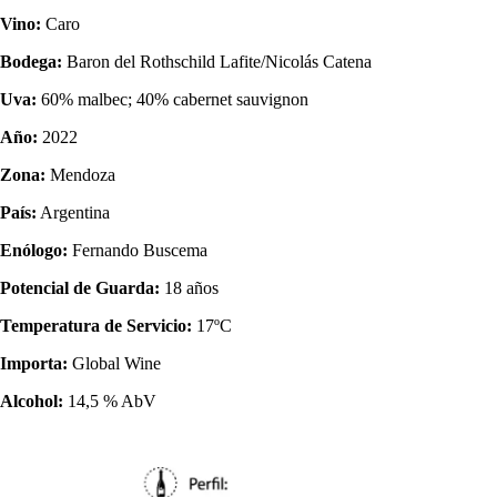
Vino:
Caro
Bodega:
Baron del Rothschild Lafite/Nicolás Catena
Uva:
60% malbec; 40% cabernet sauvignon
Año:
2022
Zona:
Mendoza
País:
Argentina
Enólogo:
Fernando Buscema
Potencial de Guarda:
18 años
Temperatura de Servicio:
17ºC
Importa:
Global Wine
Alcohol:
14,5 % AbV