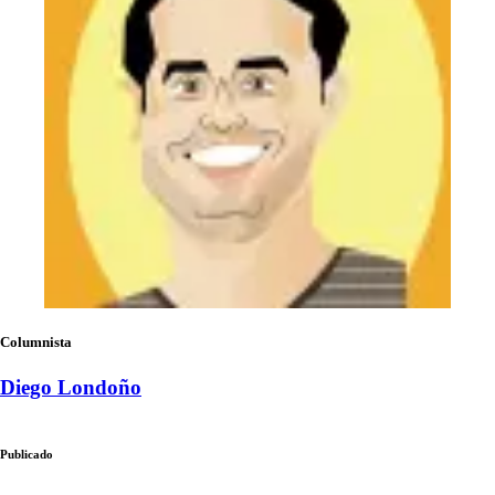
Columnista
Diego Londoño
Publicado