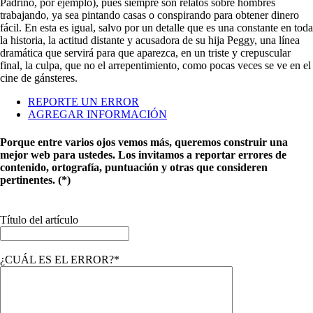
Padrino, por ejemplo), pues siempre son relatos sobre hombres
trabajando, ya sea pintando casas o conspirando para obtener dinero
fácil. En esta es igual, salvo por un detalle que es una constante en toda
la historia, la actitud distante y acusadora de su hija Peggy, una línea
dramática que servirá para que aparezca, en un triste y crepuscular
final, la culpa, que no el arrepentimiento, como pocas veces se ve en el
cine de gánsteres.
REPORTE UN ERROR
AGREGAR INFORMACIÓN
Porque entre varios ojos vemos más, queremos construir una
mejor web para ustedes. Los invitamos a reportar errores de
contenido, ortografía, puntuación y otras que consideren
pertinentes. (*)
Título del artículo
¿CUÁL ES EL ERROR?*