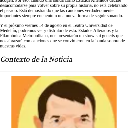
acogen. Por eso, cuando una banda como Estados Alterados decide
desacomodarse para volver sobre su propia historia, no está celebrando
el pasado. Está demostrando que las canciones verdaderamente
importantes siempre encuentran una nueva forma de seguir sonando.
Y el próximo viernes 14 de agosto en el Teatro Universidad de
Medellín, podremos ver y disfrutar de esto. Estados Alterados y la
Filarmónica Metropolitana, nos presentarán un show sui generis que
nos abrazará con canciones que se convirtieron en la banda sonora de
nuestras vidas.
Contexto de la Noticia