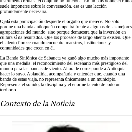
instrumento brilla si el conjunto no funciona. En un país donde el ruido
suele imponerse sobre la conversación, esa es una lección
profundamente necesaria.
Ojalá esta participación despierte el orgullo que merece. No solo
porque una banda antioqueña competirá frente a algunas de las mejores
agrupaciones del mundo, sino porque demuestra que la inversión en
cultura sí da resultados. Que los procesos de largo aliento existen. Que
el talento florece cuando encuentra maestros, instituciones y
comunidades que creen en él.
La Banda Sinfónica de Sabaneta ya ganó algo mucho más importante
que una medalla: el reconocimiento del escenario más prestigioso del
mundo para las bandas de viento. Ahora le corresponde a Antioquia
hacer lo suyo. Aplaudirla, acompañarla y entender que, cuando una
banda de estas viaja, no representa únicamente a un municipio.
Representa el sonido, la disciplina y el enorme talento de todo un
territorio.
Contexto de la Noticia