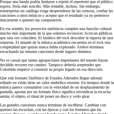
Porque una banda podría limitarse a repetir el repertorio que el público
espera. Sería más sencillo. Más rentable, incluso. Sin embargo,
reinterpretar un catálogo exige desprenderse de las certezas, confiar las
canciones a otros músicos y aceptar que el resultado ya no pertenece
únicamente a quienes las compusieron.
En ese sentido, los proyectos sinfónicos cumplen una función cultural
mucho más importante de la que solemos reconocer. Acercan públicos
que rara vez coinciden. El fanático del rock descubre la riqueza de una
orquesta. El amante de la música académica encuentra en el rock una
complejidad que quizás nunca había explorado. Ambos terminan
escuchando las mismas canciones desde lugares distintos.
No es casual que tantas agrupaciones importantes del mundo hayan
decidido recorrer ese camino. Tampoco debería sorprender que
Colombia empiece a construir su propio legado en esa dirección.
Que este formato Sinfónico de Estados Alterados llegue además
editado en vinilo tiene un valor simbólico enorme. En tiempos donde la
música parece consumirse con la velocidad de un desplazamiento de
pantalla, apostar por un formato físico significa reivindicar la escucha
atenta, el objeto, el ritual de poner un disco y verlo girar.
Las grandes canciones nunca terminan de escribirse. Cambian con
quienes las escuchan, con las épocas y con los formatos que las