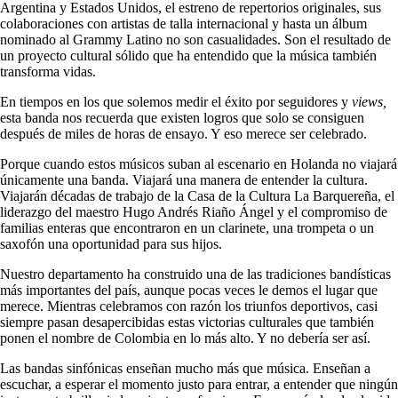
Argentina y Estados Unidos, el estreno de repertorios originales, sus
colaboraciones con artistas de talla internacional y hasta un álbum
nominado al Grammy Latino no son casualidades. Son el resultado de
un proyecto cultural sólido que ha entendido que la música también
transforma vidas.
En tiempos en los que solemos medir el éxito por seguidores y
views,
esta banda nos recuerda que existen logros que solo se consiguen
después de miles de horas de ensayo. Y eso merece ser celebrado.
Porque cuando estos músicos suban al escenario en Holanda no viajará
únicamente una banda. Viajará una manera de entender la cultura.
Viajarán décadas de trabajo de la Casa de la Cultura La Barquereña, el
liderazgo del maestro Hugo Andrés Riaño Ángel y el compromiso de
familias enteras que encontraron en un clarinete, una trompeta o un
saxofón una oportunidad para sus hijos.
Nuestro departamento ha construido una de las tradiciones bandísticas
más importantes del país, aunque pocas veces le demos el lugar que
merece. Mientras celebramos con razón los triunfos deportivos, casi
siempre pasan desapercibidas estas victorias culturales que también
ponen el nombre de Colombia en lo más alto. Y no debería ser así.
Las bandas sinfónicas enseñan mucho más que música. Enseñan a
escuchar, a esperar el momento justo para entrar, a entender que ningún