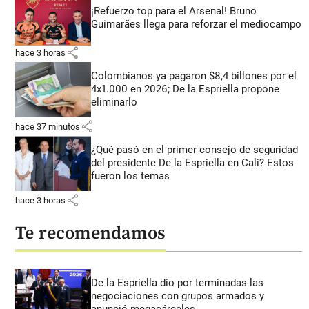
¡Refuerzo top para el Arsenal! Bruno
Guimarães llega para reforzar el mediocampo
share
hace 3 horas
Colombianos ya pagaron $8,4 billones por el
4x1.000 en 2026; De la Espriella propone
eliminarlo
share
hace 37 minutos
¿Qué pasó en el primer consejo de seguridad
del presidente De la Espriella en Cali? Estos
fueron los temas
share
hace 3 horas
Te recomendamos
De la Espriella dio por terminadas las
negociaciones con grupos armados y