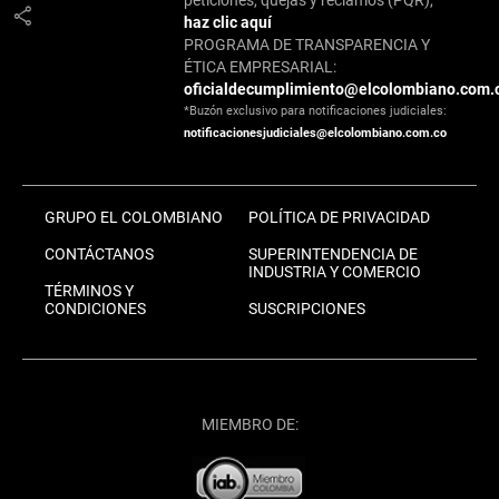
share
haz clic aquí
PROGRAMA DE TRANSPARENCIA Y
ÉTICA EMPRESARIAL:
oficialdecumplimiento@elcolombiano.com.
*Buzón exclusivo para notificaciones judiciales:
notificacionesjudiciales@elcolombiano.com.co
GRUPO EL COLOMBIANO
POLÍTICA DE PRIVACIDAD
CONTÁCTANOS
SUPERINTENDENCIA DE
INDUSTRIA Y COMERCIO
TÉRMINOS Y
CONDICIONES
SUSCRIPCIONES
MIEMBRO DE: