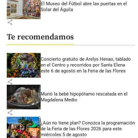
El Museo del Fútbol abre las puertas en el
Solar del Águila
share
Te recomendamos
Concierto gratuito de Arelys Henao, tablado
en el Centro y recorridos por Santa Elena
este 6 de agosto en la Feria de las Flores
share
Murió la bebé hipopótamo rescatada en el
Magdalena Medio
share
¿Aún no tiene plan? Conozca la programación
de la Feria de las Flores 2026 para este
miércoles 5 de agosto