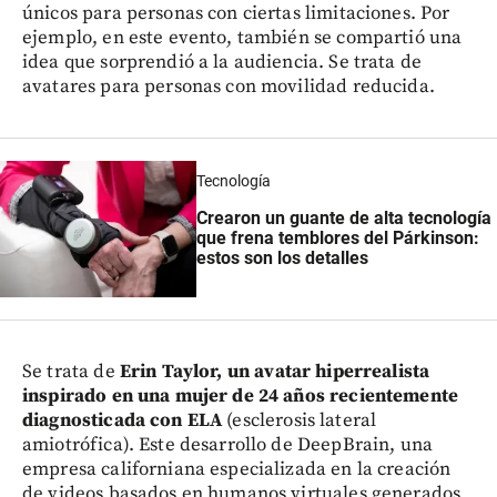
únicos para personas con ciertas limitaciones. Por
ejemplo, en este evento, también se compartió una
idea que sorprendió a la audiencia. Se trata de
avatares para personas con movilidad reducida.
Tecnología
Crearon un guante de alta tecnología
que frena temblores del Párkinson:
estos son los detalles
Se trata de
Erin Taylor, un avatar hiperrealista
inspirado en una mujer de 24 años recientemente
diagnosticada con ELA
(esclerosis lateral
amiotrófica). Este desarrollo de DeepBrain, una
empresa californiana especializada en la creación
de videos basados en humanos virtuales generados