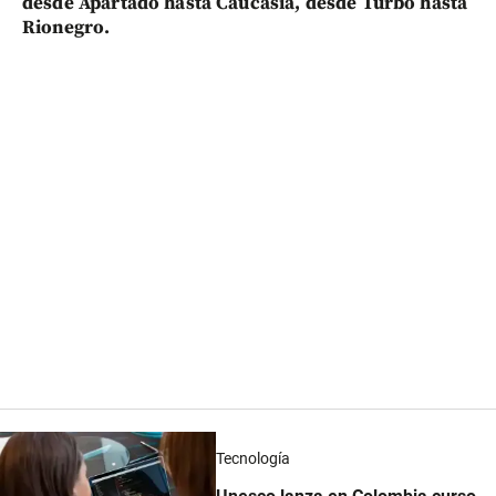
desde Apartadó hasta Caucasia, desde Turbo hasta
Rionegro.
Tecnología