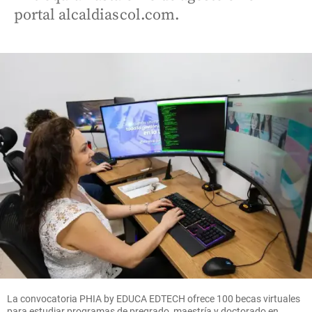
portal alcaldiascol.com.
La convocatoria PHIA by EDUCA EDTECH ofrece 100 becas virtuales
para estudiar programas de pregrado, maestría y doctorado en