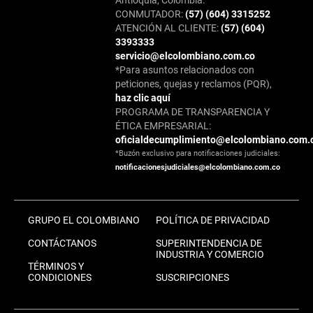
Antioquia, Colombia.
CONMUTADOR:
(57) (604) 3315252
ATENCIÓN AL CLIENTE:
(57) (604)
3393333
servicio@elcolombiano.com.co
*Para asuntos relacionados con
peticiones, quejas y reclamos (PQR),
haz clic aquí
PROGRAMA DE TRANSPARENCIA Y
ÉTICA EMPRESARIAL:
oficialdecumplimiento@elcolombiano.com.
*Buzón exclusivo para notificaciones judiciales:
notificacionesjudiciales@elcolombiano.com.co
GRUPO EL COLOMBIANO
POLÍTICA DE PRIVACIDAD
CONTÁCTANOS
SUPERINTENDENCIA DE
INDUSTRIA Y COMERCIO
TÉRMINOS Y
CONDICIONES
SUSCRIPCIONES