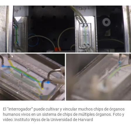
El “interrogador” puede cultivar y vincular muchos chips de órganos
humanos vivos en un sistema de chips de múltiples órganos. Foto y
video: Instituto Wyss de la Universidad de Harvard