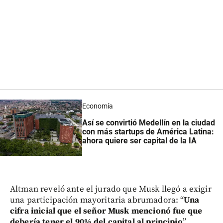
Economía
Así se convirtió Medellín en la ciudad
con más startups de América Latina:
ahora quiere ser capital de la IA
Altman reveló ante el jurado que Musk llegó a exigir
una participación mayoritaria abrumadora: “
Una
cifra inicial que el señor Musk mencionó fue que
debería tener el 90% del capital al principio
”.