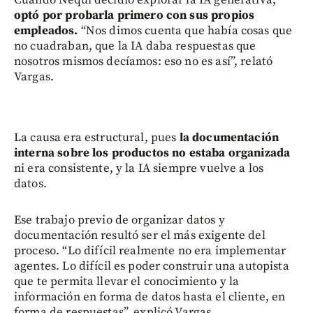
Cuando Nequi decidió explorar la IA generativa,
optó por probarla primero con sus propios
empleados.
“Nos dimos cuenta que había cosas que
no cuadraban, que la IA daba respuestas que
nosotros mismos decíamos: eso no es así”, relató
Vargas.
La causa era estructural, pues
la documentación
interna sobre los productos no estaba organizada
ni era consistente, y la IA siempre vuelve a los
datos.
Ese trabajo previo de organizar datos y
documentación resultó ser el más exigente del
proceso. “Lo difícil realmente no era implementar
agentes. Lo difícil es poder construir una autopista
que te permita llevar el conocimiento y la
información en forma de datos hasta el cliente, en
forma de respuestas”, explicó Vargas.