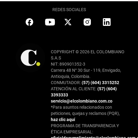
REDES SOCIALES
COPYRIGHT © 2026 EL COLOMBIANO
S.A.S
NIT: 890901352-3
Carrera 48 N° 30 Sur - 119, Envigado,
Antioquia, Colombia.
CONMUTADOR:
(57) (604) 3315252
ATENCIÓN AL CLIENTE:
(57) (604)
3393333
servicio@elcolombiano.com.co
*Para asuntos relacionados con
peticiones, quejas y reclamos (PQR),
haz clic aquí
PROGRAMA DE TRANSPARENCIA Y
ÉTICA EMPRESARIAL: