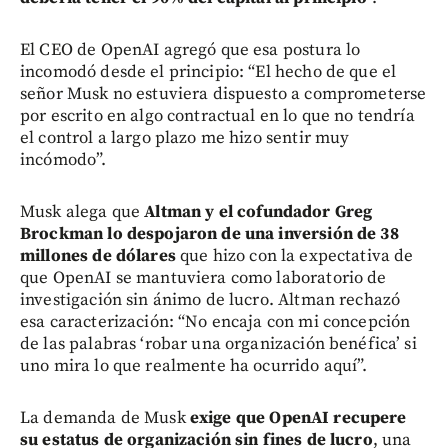
El CEO de OpenAI agregó que esa postura lo
incomodó desde el principio: “El hecho de que el
señor Musk no estuviera dispuesto a comprometerse
por escrito en algo contractual en lo que no tendría
el control a largo plazo me hizo sentir muy
incómodo”.
Musk alega que
Altman y el cofundador Greg
Brockman lo despojaron de una inversión de 38
millones de dólares
que hizo con la expectativa de
que OpenAI se mantuviera como laboratorio de
investigación sin ánimo de lucro. Altman rechazó
esa caracterización: “No encaja con mi concepción
de las palabras ‘robar una organización benéfica’ si
uno mira lo que realmente ha ocurrido aquí”.
La demanda de Musk
exige que OpenAI recupere
su estatus de organización sin fines de lucro
, una