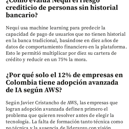
¿Cómo evalúa Nequi el riesgo
crediticio de personas sin historial
bancario?
Nequi usa machine learning para predecir la
capacidad de pago de usuarios que no tienen historial
en la banca tradicional, basándose en diez años de
datos de comportamiento financiero en la plataforma.
Esto le permitió multiplicar por diez su cartera de
crédito y reducir en un 75% la mora.
¿Por qué solo el 12% de empresas en
Colombia tiene adopción avanzada
de IA según AWS?
Según Javier Cristancho de AWS, las empresas que
logran adopción avanzada definen primero el
problema que quieren resolver antes de elegir la
tecnología. La falta de formación tanto técnica como
no técnica y la ausencia de liderazgo con visión