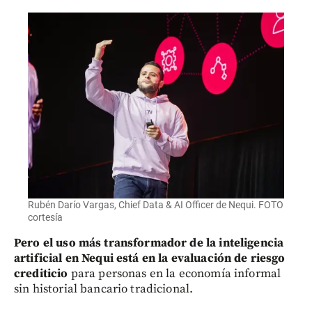
Rubén Darío Vargas, Chief Data & AI Officer de Nequi. FOTO
cortesía
Pero el uso más transformador de la inteligencia
artificial en Nequi está en la evaluación de riesgo
crediticio
para personas en la economía informal
sin historial bancario tradicional.