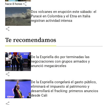
share
hace 8 horas
Dos volcanes en erupción este sábado: el
Puracé en Colombia y el Etna en Italia
registran actividad intensa
share
Te recomendamos
De la Espriella dio por terminadas las
negociaciones con grupos armados y
anunció megacárceles
share
De la Espriella congelará el gasto público,
eliminará el impuesto al patrimonio y
desarrollará el fracking: primeros anuncios
desde Cali
share