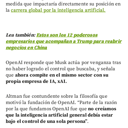
medida que impactaría directamente su posición en
la
carrera global por la inteligencia artificial.
Lea también:
Estos son los 12 poderosos
empresarios que acompañan a Trump para reabrir
negocios en China
OpenAI responde que Musk actúa por venganza tras
no haber logrado el control que buscaba, y señala
que
ahora compite en el mismo sector con su
propia empresa de IA, xAI.
Altman fue contundente sobre la filosofía que
motivó la fundación de OpenAI. “Parte de la razón
por la que fundamos OpenAI fue que
no creíamos
que la inteligencia artificial general debía estar
bajo el control de una sola persona”
.