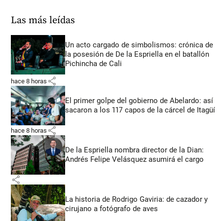
Las más leídas
Un acto cargado de simbolismos: crónica de
la posesión de De la Espriella en el batallón
Pichincha de Cali
share
hace 8 horas
El primer golpe del gobierno de Abelardo: así
sacaron a los 117 capos de la cárcel de Itagüí
share
hace 8 horas
De la Espriella nombra director de la Dian:
Andrés Felipe Velásquez asumirá el cargo
share
La historia de Rodrigo Gaviria: de cazador y
cirujano a fotógrafo de aves