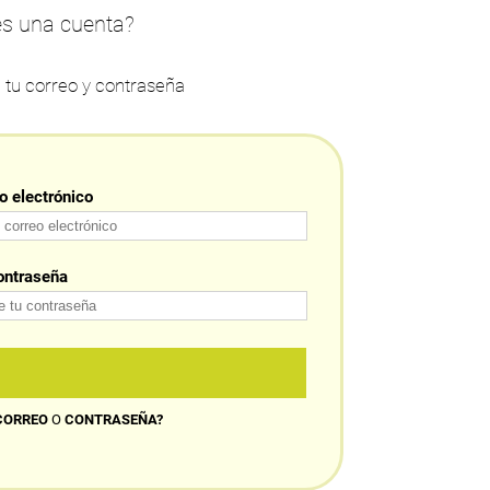
es una cuenta?
n tu correo y contraseña
o electrónico
ontraseña
CORREO
O
CONTRASEÑA?