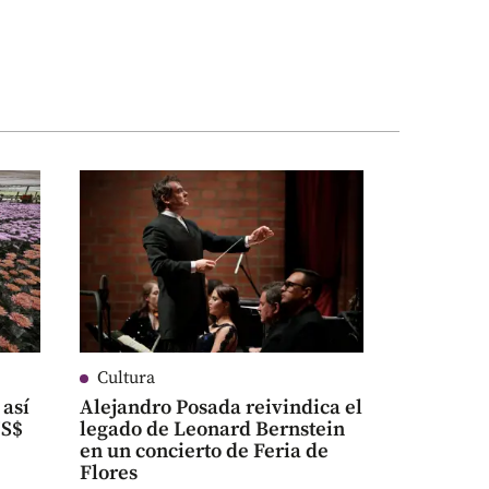
Cultura
 así
Alejandro Posada reivindica el
US$
legado de Leonard Bernstein
en un concierto de Feria de
Flores