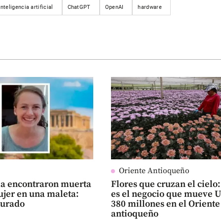
Inteligencia artificial
ChatGPT
OpenAI
hardware
Oriente Antioqueño
ia encontraron muerta
Flores que cruzan el cielo:
ujer en una maleta:
es el negocio que mueve 
turado
380 millones en el Oriente
antioqueño