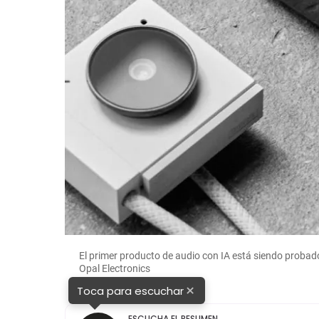
El primer producto de audio con IA está siendo probad
Opal Electronics
×
Toca para escuchar
ESCUCHA EL RESUMEN