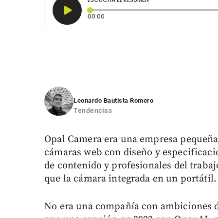
Tiempo transcurrido: 0 segundos
00:00
Leonardo Bautista Romero
Tendencias
Opal Camera era una empresa pequeña y
cámaras web con diseño y especificacio
de contenido y profesionales del traba
que la cámara integrada en un portátil.
No era una compañía con ambiciones de