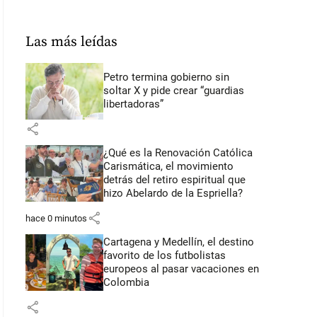
Las más leídas
Petro termina gobierno sin
soltar X y pide crear “guardias
libertadoras”
share
¿Qué es la Renovación Católica
Carismática, el movimiento
detrás del retiro espiritual que
hizo Abelardo de la Espriella?
share
hace 0 minutos
Cartagena y Medellín, el destino
favorito de los futbolistas
europeos al pasar vacaciones en
Colombia
share