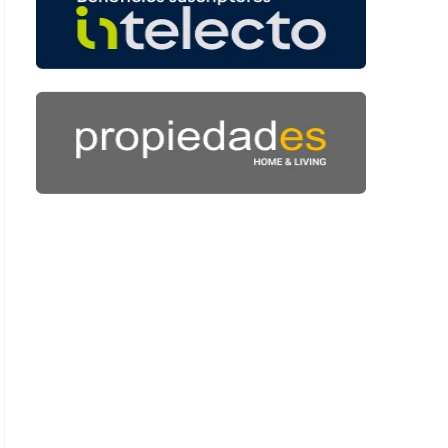
: 46 segundos