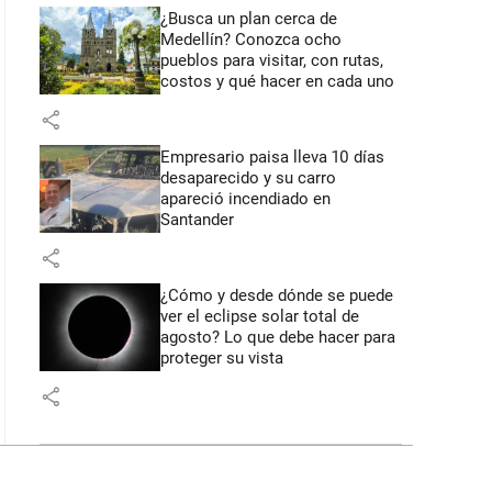
¿Busca un plan cerca de
Medellín? Conozca ocho
pueblos para visitar, con rutas,
costos y qué hacer en cada uno
share
Empresario paisa lleva 10 días
desaparecido y su carro
apareció incendiado en
Santander
share
¿Cómo y desde dónde se puede
ver el eclipse solar total de
agosto? Lo que debe hacer para
proteger su vista
share