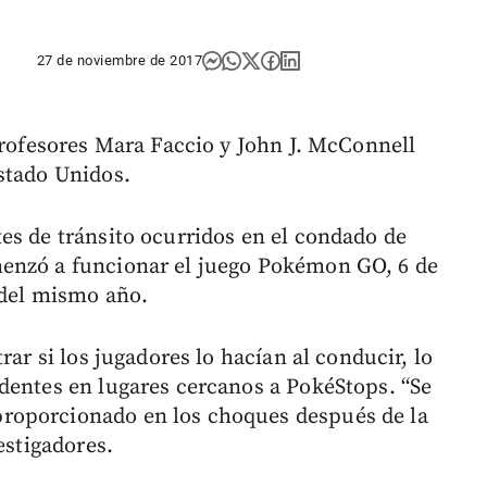
27 de noviembre de 2017
profesores Mara Faccio y John J. McConnell
stado Unidos.
es de tránsito ocurridos en el condado de
enzó a funcionar el juego Pokémon GO, 6 de
 del mismo año.
rar si los jugadores lo hacían al conducir, lo
dentes en lugares cercanos a PokéStops. “Se
roporcionado en los choques después de la
estigadores.