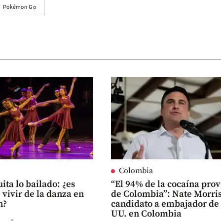
Pokémon Go
Colombia
ita lo bailado: ¿es
“El 94% de la cocaína pro
 vivir de la danza en
de Colombia”: Nate Morris
n?
candidato a embajador de
UU. en Colombia