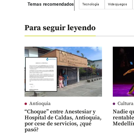
Temas recomendados
Tecnología
Videojuegos
Para seguir leyendo
Antioquia
Cultura
“Choque” entre Anestesiar y
Nadie qu
Hospital de Caldas, Antioquia,
rentable
por cese de servicios, ¿qué
Medellí
pasó?