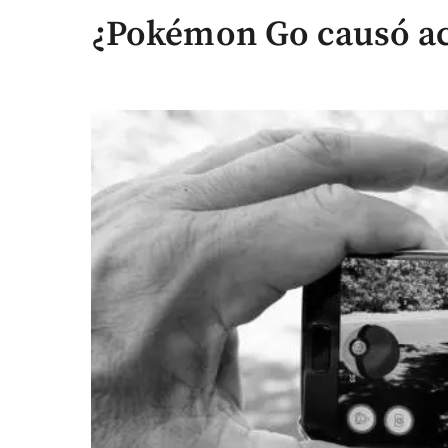
¿Pokémon Go causó acc