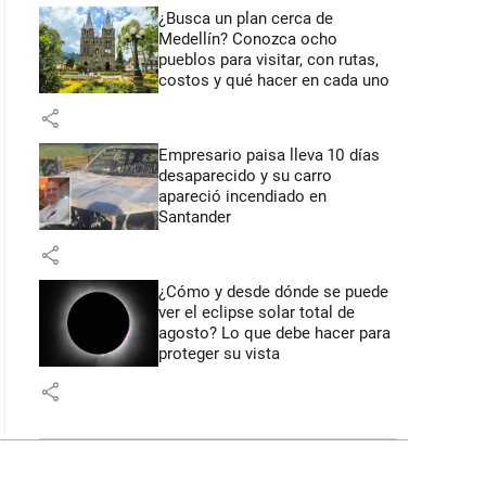
¿Busca un plan cerca de
Medellín? Conozca ocho
pueblos para visitar, con rutas,
costos y qué hacer en cada uno
share
Empresario paisa lleva 10 días
desaparecido y su carro
apareció incendiado en
Santander
share
¿Cómo y desde dónde se puede
ver el eclipse solar total de
agosto? Lo que debe hacer para
proteger su vista
share