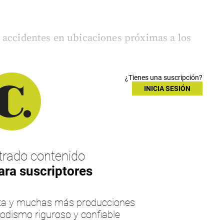
 accidentes en ubicaciones próximas a los
¿Tienes una suscripción?
INICIA SESIÓN
rado contenido
ara suscriptores
esta y muchas más producciones
iodismo riguroso y confiable