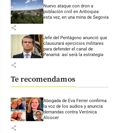
Nuevo ataque con dron a
población civil en Antioquia:
esta vez, en una mina de Segovia
share
Jefe del Pentágono anunció que
clausurará ejercicios militares
para defender el canal de
Panamá: así será la estrategia
share
Te recomendamos
Abogada de Eva Ferrer confirma
la voz de los audios y anuncia
demandas contra Verónica
Alcocer
share