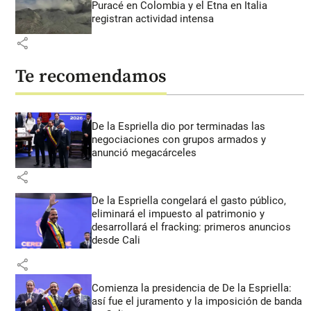
Puracé en Colombia y el Etna en Italia
registran actividad intensa
share
Te recomendamos
De la Espriella dio por terminadas las
negociaciones con grupos armados y
anunció megacárceles
share
De la Espriella congelará el gasto público,
eliminará el impuesto al patrimonio y
desarrollará el fracking: primeros anuncios
desde Cali
share
Comienza la presidencia de De la Espriella:
así fue el juramento y la imposición de banda