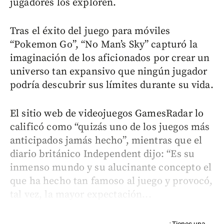
jugadores los exploren.
Tras el éxito del juego para móviles
“Pokemon Go”, “No Man’s Sky” capturó la
imaginación de los aficionados por crear un
universo tan expansivo que ningún jugador
podría descubrir sus límites durante su vida.
El sitio web de videojuegos GamesRadar lo
calificó como “quizás uno de los juegos más
anticipados jamás hecho”, mientras que el
diario británico Independent dijo: “Es su
inmenso mundo y su alucinante concepto el
que ha hecho tan famoso al juego y provocó,
tal vez, la mayor expectación...