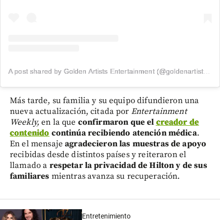
A post shared by Golden Artists Entertainment (@goldenartistsla)
Más tarde, su familia y su equipo difundieron una
nueva actualización, citada por
Entertainment
Weekly,
en la que
confirmaron que el
creador de
contenido
continúa recibiendo atención médica
.
En el mensaje
agradecieron las muestras de apoyo
recibidas desde distintos países y reiteraron el
llamado a
respetar la privacidad de Hilton y de sus
familiares
mientras avanza su recuperación.
Entretenimiento