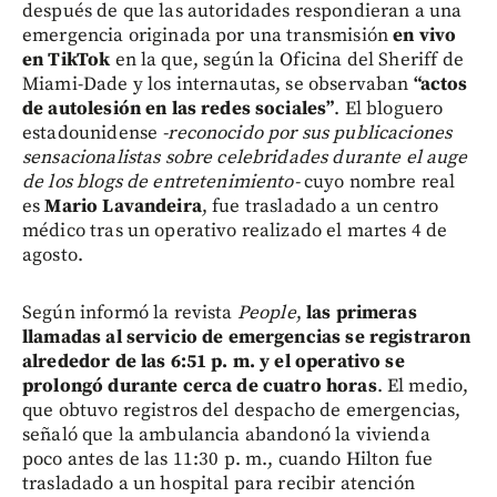
después de que las autoridades respondieran a una
emergencia originada por una transmisión
en vivo
en TikTok
en la que, según la Oficina del Sheriff de
Miami-Dade y los internautas, se observaban
“actos
de autolesión en las redes sociales”
. El bloguero
estadounidense
-reconocido por sus publicaciones
sensacionalistas sobre celebridades durante el auge
de los blogs de entretenimiento-
cuyo nombre real
es
Mario Lavandeira
, fue trasladado a un centro
médico tras un operativo realizado el martes 4 de
agosto.
Según informó la revista
People
,
las primeras
llamadas al servicio de emergencias se registraron
alrededor de las 6:51 p. m. y el operativo se
prolongó durante cerca de cuatro horas
. El medio,
que obtuvo registros del despacho de emergencias,
señaló que la ambulancia abandonó la vivienda
poco antes de las 11:30 p. m., cuando Hilton fue
trasladado a un hospital para recibir atención