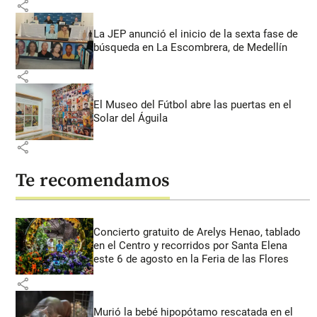
share
La JEP anunció el inicio de la sexta fase de
búsqueda en La Escombrera, de Medellín
share
El Museo del Fútbol abre las puertas en el
Solar del Águila
share
Te recomendamos
Concierto gratuito de Arelys Henao, tablado
en el Centro y recorridos por Santa Elena
este 6 de agosto en la Feria de las Flores
share
Murió la bebé hipopótamo rescatada en el