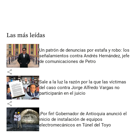
Las más leídas
Un patrón de denuncias por estafa y robo: los
señalamientos contra Andrés Hernández, jefe
de comunicaciones de Petro
share
Sale a la luz la razón por la que las víctimas
del caso contra Jorge Alfredo Vargas no
participarán en el juicio
share
¡Por fin! Gobernador de Antioquia anunció el
inicio de instalación de equipos
electromecánicos en Túnel del Toyo