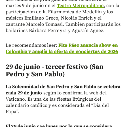
martes 9 de junio en el
Teatro Metropolitano
, con la
participación de la Filarmónica de Medellín y los
músicos Emiliano Greco, Nicolás Enrich y el
cantante Marcelo Tomassi. También participarán los
bailarines Bárbara Ferreyra y Agustín Agnez.
Le recomendamos leer:
Fito Páez anuncia show en
Colombia y amplía la oferta de conciertos de 2026
29 de junio - tercer festivo (San
Pedro y San Pablo)
La Solemnidad de San Pedro y San Pablo se celebra
cada 29 de junio
según lo confirma la web del
Vaticano. Es una de las fiestas litúrgicas del
calendario católico y es considerada el “Día del
Papa”.
El 29 de junio cae lunes por lo que se considera