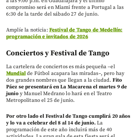
a las 9:00 p.m. en Guadalajara y el último
compromiso será en Miami frente a Portugal a las
6:30 de la tarde del sábado 27 de junio.
Amplíe la noticia:
Festival de Tango de Medellín:
programación e invitados de 2026
Conciertos y Festival de Tango
La cartelera de conciertos es más pequeña –el
Mundial
de Fútbol acapara las miradas–, pero hay
dos grandes nombres que llegan a la ciudad.
Fito
Páez se presentará en La Macarena el martes 9 de
junio
y Manuel Medrano lo hará en el Teatro
Metropolitano el 25 de junio.
Por otro lado el Festival de Tango cumplirá 20 años
y lo va a celebrar del 8 al 14 de junio.
La
programación de este año incluirá más de 40
actividades. La gran gala de esta fiesta será el