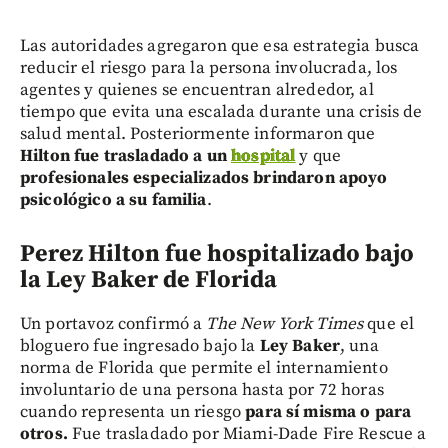
Las autoridades agregaron que esa estrategia busca
reducir el riesgo para la persona involucrada, los
agentes y quienes se encuentran alrededor, al
tiempo que evita una escalada durante una crisis de
salud mental. Posteriormente informaron que
Hilton fue trasladado a un
hospital
y que
profesionales especializados brindaron apoyo
psicológico a su familia
.
Perez Hilton f
ue hospitalizado bajo
la Ley Baker de Florida
Un portavoz confirmó a
The New York Times
que el
bloguero fue ingresado bajo la
Ley Baker
, una
norma de Florida que permite el internamiento
involuntario de una persona hasta por 72 horas
cuando representa un riesgo
para sí misma o para
otros.
Fue trasladado por Miami-Dade Fire Rescue a