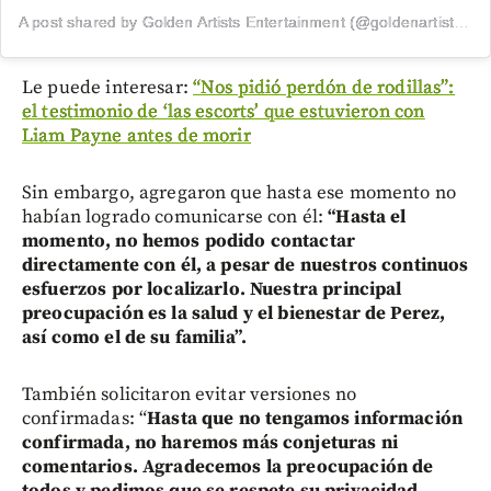
A post shared by Golden Artists Entertainment (@goldenartistsla)
Le puede interesar:
“Nos pidió perdón de rodillas”:
el testimonio de ‘las escorts’ que estuvieron con
Liam Payne antes de morir
Sin embargo, agregaron que hasta ese momento no
habían logrado comunicarse con él:
“Hasta el
momento, no hemos podido contactar
directamente con él, a pesar de nuestros continuos
esfuerzos por localizarlo. Nuestra principal
preocupación es la salud y el bienestar de Perez,
así como el de su familia”.
También solicitaron evitar versiones no
confirmadas: “
Hasta que no tengamos información
confirmada, no haremos más conjeturas ni
comentarios. Agradecemos la preocupación de
todos y pedimos que se respete su privacidad