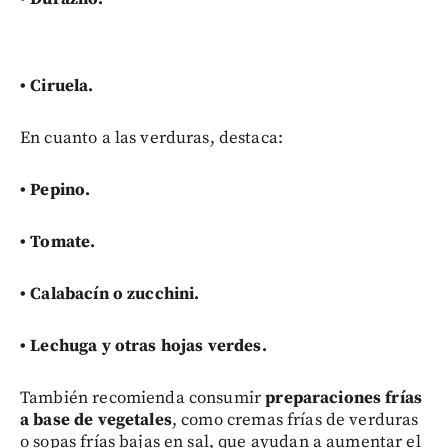
• Ciruela.
En cuanto a las verduras, destaca:
•
Pepino.
•
Tomate.
• C
alabacín o zucchini.
•
Lechuga y otras hojas verdes.
También recomienda consumir
preparaciones frías
a base de vegetales
, como cremas frías de verduras
o sopas frías bajas en sal, que ayudan a aumentar el