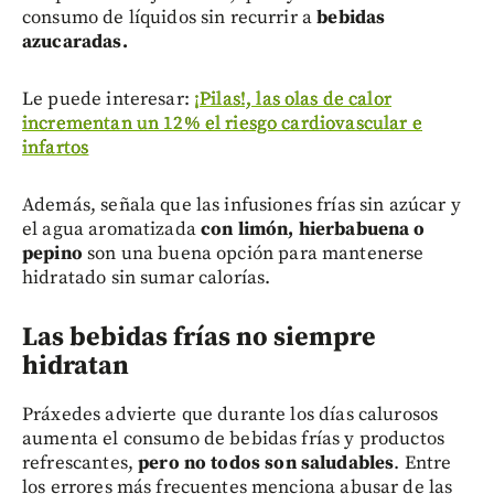
consumo de líquidos sin recurrir a
bebidas
azucaradas.
Le puede interesar:
¡Pilas!, las olas de calor
incrementan un 12% el riesgo cardiovascular e
infartos
Además, señala que las infusiones frías sin azúcar y
el agua aromatizada
con limón, hierbabuena o
pepino
son una buena opción para mantenerse
hidratado sin sumar calorías.
Las bebidas frías no siempre
hidratan
Práxedes advierte que durante los días calurosos
aumenta el consumo de bebidas frías y productos
refrescantes,
pero no todos son saludables
. Entre
los errores más frecuentes menciona abusar de las