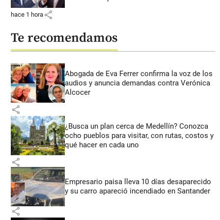
share
hace 1 hora
Te recomendamos
Abogada de Eva Ferrer confirma la voz de los
audios y anuncia demandas contra Verónica
Alcocer
share
¿Busca un plan cerca de Medellín? Conozca
ocho pueblos para visitar, con rutas, costos y
qué hacer en cada uno
share
Empresario paisa lleva 10 días desaparecido
y su carro apareció incendiado en Santander
share