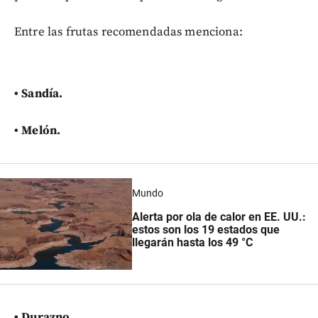
Entre las frutas recomendadas menciona:
• Sandía.
• Melón.
Mundo
Alerta por ola de calor en EE. UU.:
estos son los 19 estados que
llegarán hasta los 49 °C
• Durazno.