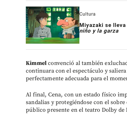
Cultura
Miyazaki se llev
niño y la garza
Kimmel
convenció al también exluchad
continuara con el espectáculo y salier
perfectamente adecuada para el moment
Al final, Cena, con un estado físico im
sandalias y protegiéndose con el sobre 
público presente en el teatro Dolby de