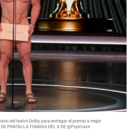
ario del teatro Dolby para entregar el premio a mejor
URA DE PANTALLA TOMADA DEL X DE @PopCrave