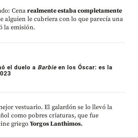
ando: Cena
realmente estaba completamente
e alguien le cubriera con lo que parecía una
ó la emisión.
nó el duelo a
Barbie
en los Óscar: es la
2023
jor vestuario. El galardón se lo llevó la
añol como pobres criaturas, que fue
cine griego
Yorgos Lanthimos​.