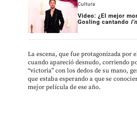
Cultura
Video: ¿El mejor mo
Gosling cantando
I’
La escena, que fue protagonizada por el
cuando apareció desnudo, corriendo por
“victoria” con los dedos de su mano, 
que estaba esperando a que
se conocier
mejor película de ese año.