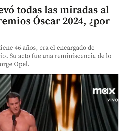
levó todas las miradas al
Premios Óscar 2024, ¿por
iene 46 años, era el encargado de
rio. Su acto fue una reminiscencia de lo
eorge Opel.