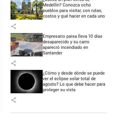
Medellín? Conozca ocho
pueblos para visitar, con rutas,
costos y qué hacer en cada uno
share
Empresario paisa lleva 10 días
desaparecido y su carro
apareció incendiado en
Santander
share
¿Cómo y desde dónde se puede
ver el eclipse solar total de
agosto? Lo que debe hacer para
proteger su vista
share