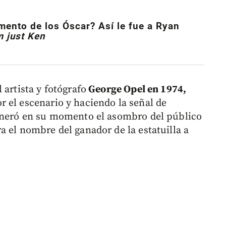
mento de los Óscar? Así le fue a Ryan
m just Ken
 artista y fotógrafo
George Opel en 1974,
 el escenario y haciendo la señal de
generó en su momento el asombro del público
a el nombre del ganador de la estatuilla a