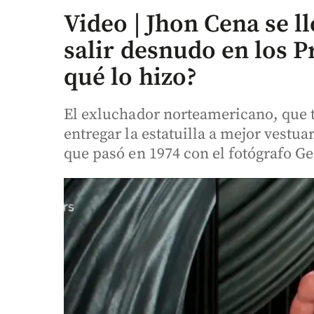
Video | Jhon Cena se l
salir desnudo en los 
qué lo hizo?
El exluchador norteamericano, que t
entregar la estatuilla a mejor vestua
que pasó en 1974 con el fotógrafo G