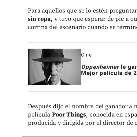
Para aquellos que se lo estén pregunt
sin ropa,
y tuvo que esperar de pie a qu
cortina del escenario cuando se termin
Cine
Oppenheimer
le ga
Mejor película de 
Después dijo el nombre del ganador a me
película
Poor Things
, conocida en esp
producida y dirigida por el director de 