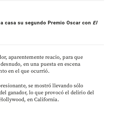
a a casa su segundo Premio Oscar con
El
or, aparentemente reacio, para que
a desnudo, en una puesta en escena
o en el que ocurrió.
presionante, se mostró llevando sólo
del ganador, lo que provocó el delirio del
 Hollywood, en California.