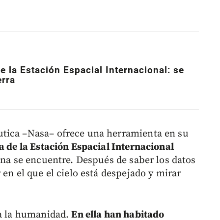
de la Estación Espacial Internacional: se
erra
tica –Nasa– ofrece una herramienta en su
a de la Estación Espacial Internacional
ona se encuentre. Después de saber los datos
 en el que el cielo está despejado y mirar
ra la humanidad.
En ella han habitado