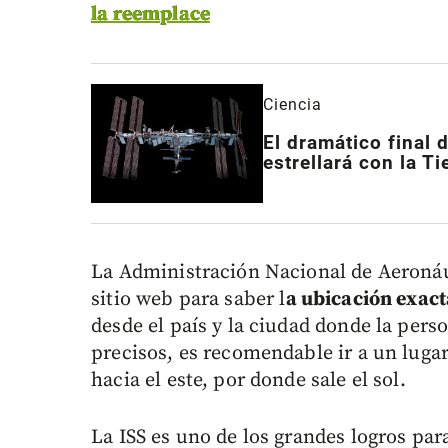
la reemplace
Ciencia
El dramático final 
estrellará con la Ti
La Administración Nacional de Aeronáu
sitio web para saber l
a ubicación exact
desde el país y la ciudad donde la pers
precisos, es recomendable ir a un lugar
hacia el este, por donde sale el sol.
La ISS es uno de los grandes logros pa