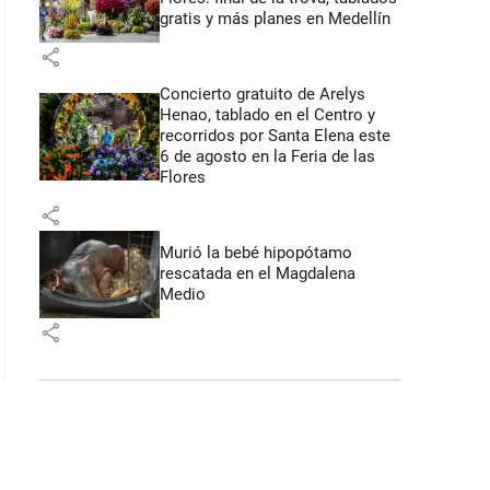
gratis y más planes en Medellín
share
Concierto gratuito de Arelys
Henao, tablado en el Centro y
recorridos por Santa Elena este
6 de agosto en la Feria de las
Flores
share
Murió la bebé hipopótamo
rescatada en el Magdalena
Medio
share