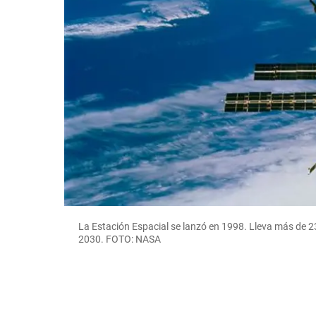
La Estación Espacial se lanzó en 1998. Lleva más de 23
2030. FOTO: NASA