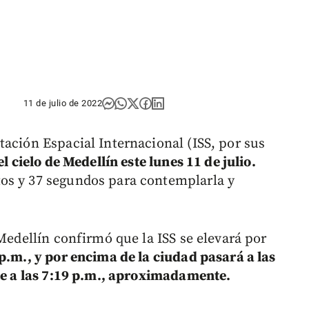
11 de julio de 2022
tación Espacial Internacional (ISS, por sus
l cielo de Medellín este lunes 11 de julio.
os y 37 segundos para contemplarla y
 Medellín confirmó que la ISS se elevará por
 p.m., y por encima de la ciudad pasará a las
e a las 7:19 p.m.,
aproximadamente.