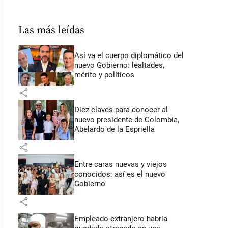
Las más leídas
Así va el cuerpo diplomático del
nuevo Gobierno: lealtades,
mérito y políticos
share
Diez claves para conocer al
nuevo presidente de Colombia,
Abelardo de la Espriella
share
Entre caras nuevas y viejos
conocidos: así es el nuevo
Gobierno
share
Empleado extranjero habría