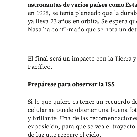
astronautas de varios países como Est
en 1998, se tenía planeado que la durab
ya lleva 23 años en órbita. Se espera q
Nasa ha confirmado que se nota un dete
El final será un impacto con la Tierra 
Pacífico.
Prepárese para observar la ISS
Si lo que quiere es tener un recuerdo d
celular se puede obtener una buena fo
y brillante. Una de las recomendaciones
exposición, para que se vea el trayect
de luz que recorre el cielo.