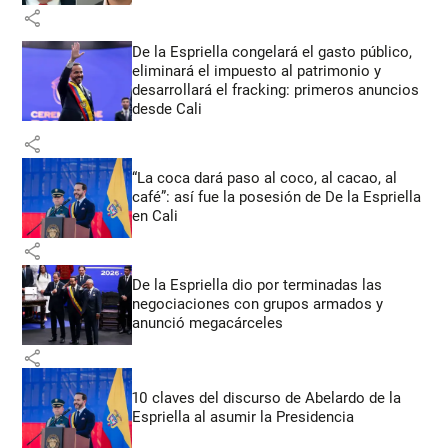
share
De la Espriella congelará el gasto público,
eliminará el impuesto al patrimonio y
desarrollará el fracking: primeros anuncios
desde Cali
share
“La coca dará paso al coco, al cacao, al
café”: así fue la posesión de De la Espriella
en Cali
share
De la Espriella dio por terminadas las
negociaciones con grupos armados y
anunció megacárceles
share
10 claves del discurso de Abelardo de la
Espriella al asumir la Presidencia