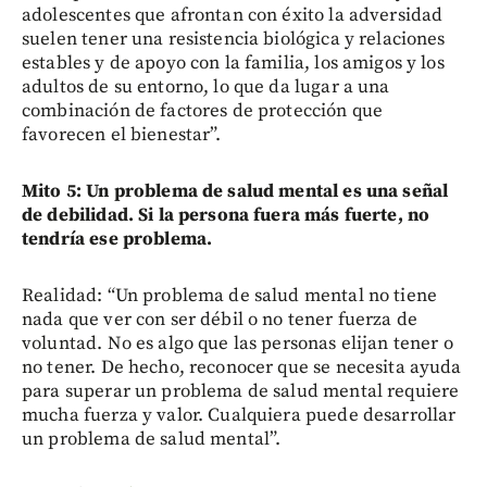
adolescentes que afrontan con éxito la adversidad
suelen tener una resistencia biológica y relaciones
estables y de apoyo con la familia, los amigos y los
adultos de su entorno, lo que da lugar a una
combinación de factores de protección que
favorecen el bienestar”.
Mito 5: Un problema de salud mental es una señal
de debilidad. Si la persona fuera más fuerte, no
tendría ese problema.
Realidad: “Un problema de salud mental no tiene
nada que ver con ser débil o no tener fuerza de
voluntad. No es algo que las personas elijan tener o
no tener. De hecho, reconocer que se necesita ayuda
para superar un problema de salud mental requiere
mucha fuerza y valor. Cualquiera puede desarrollar
un problema de salud mental”.