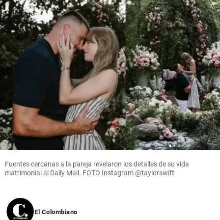
Fuentes cercanas a la pareja revelaron los detalles de su vida
matrimonial al Daily Mail. FOTO Instagram @taylorswift
El Colombiano