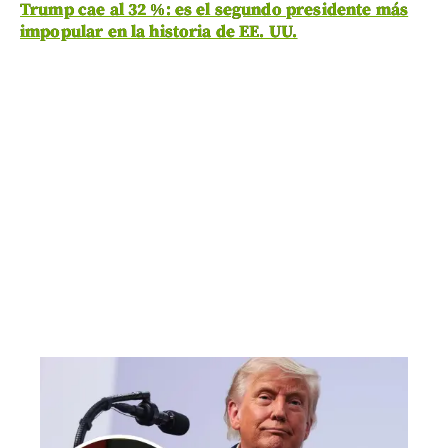
Trump cae al 32 %: es el segundo presidente más
impopular en la historia de EE. UU.