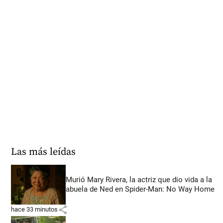
Las más leídas
Murió Mary Rivera, la actriz que dio vida a la
abuela de Ned en Spider-Man: No Way Home
share
hace 33 minutos