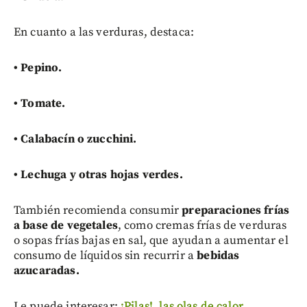
En cuanto a las verduras, destaca:
•
Pepino.
•
Tomate.
• C
alabacín o zucchini.
•
Lechuga y otras hojas verdes.
También recomienda consumir
preparaciones frías
a base de vegetales
, como cremas frías de verduras
o sopas frías bajas en sal, que ayudan a aumentar el
consumo de líquidos sin recurrir a
bebidas
azucaradas.
Le puede interesar:
¡Pilas!, las olas de calor