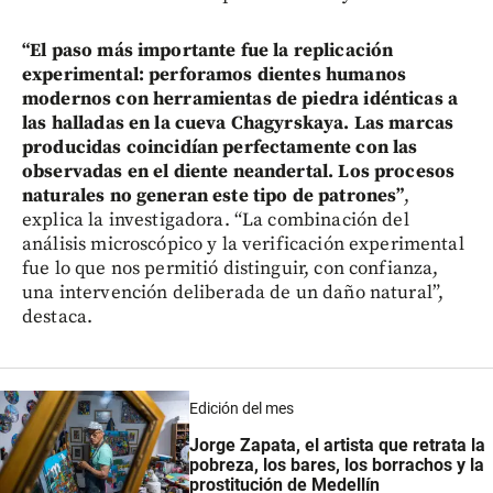
“El paso más importante fue la replicación
experimental: perforamos dientes humanos
modernos con herramientas de piedra idénticas a
las halladas en la cueva Chagyrskaya. Las marcas
producidas coincidían perfectamente con las
observadas en el diente neandertal. Los procesos
naturales no generan este tipo de patrones”
,
explica la investigadora. “La combinación del
análisis microscópico y la verificación experimental
fue lo que nos permitió distinguir, con confianza,
una intervención deliberada de un daño natural”,
destaca.
Edición del mes
Jorge Zapata, el artista que retrata la
pobreza, los bares, los borrachos y la
prostitución de Medellín