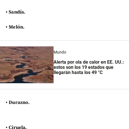
• Sandía.
• Melón.
Mundo
Alerta por ola de calor en EE. UU.:
estos son los 19 estados que
llegarán hasta los 49 °C
• Durazno.
• Ciruela.