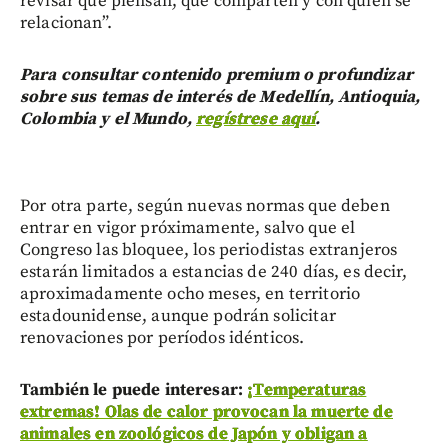
revisar qué piensan, qué comparten y con quién se
relacionan”.
Para consultar contenido premium o profundizar
sobre sus temas de interés de Medellín, Antioquia,
Colombia y el Mundo,
regístrese aquí
.
Por otra parte, según nuevas normas que deben
entrar en vigor próximamente, salvo que el
Congreso las bloquee, los periodistas extranjeros
estarán limitados a estancias de 240 días, es decir,
aproximadamente ocho meses, en territorio
estadounidense, aunque podrán solicitar
renovaciones por períodos idénticos.
También le puede interesar:
¡Temperaturas
extremas! Olas de calor provocan la muerte de
animales en zoológicos de Japón y obligan a