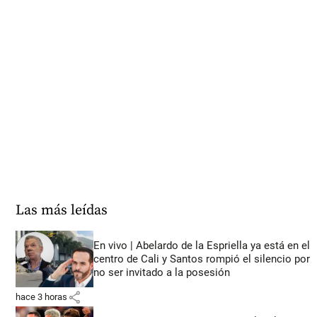
Las más leídas
En vivo | Abelardo de la Espriella ya está en el
centro de Cali y Santos rompió el silencio por
no ser invitado a la posesión
share
hace 3 horas