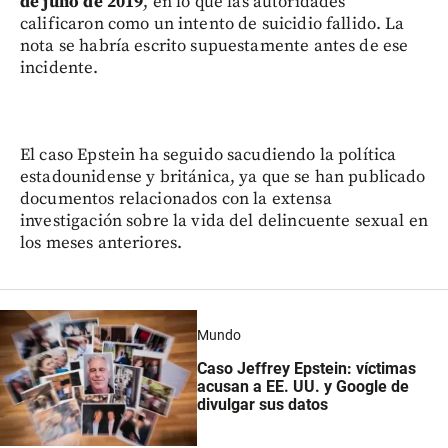
de julio de 2019
, en lo que las autoridades
calificaron como un intento de suicidio fallido. La
nota se habría escrito supuestamente antes de ese
incidente.
El caso Epstein ha seguido sacudiendo la política
estadounidense y británica, ya que se han publicado
documentos relacionados con la extensa
investigación sobre la vida del delincuente sexual en
los meses anteriores.
Mundo
Caso Jeffrey Epstein: víctimas
acusan a EE. UU. y Google de
divulgar sus datos