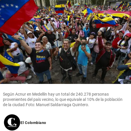
Según Acnur en Medellín hay un total de 240.278 personas
provenientes del país vecino, lo que equivale al 10% de la población
de la ciudad.Foto: Manuel Saldarriaga Quintero.
El Colombiano