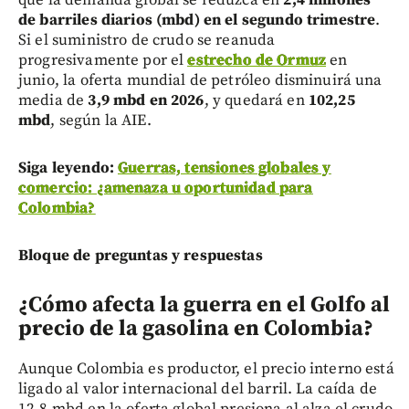
que la demanda global se reduzca en
2,4 millones
de barriles diarios (mbd) en el segundo trimestre
.
Si el suministro de crudo se reanuda
progresivamente por el
estrecho de Ormuz
en
junio, la oferta mundial de petróleo disminuirá una
media de
3,9 mbd en 2026
, y quedará en
102,25
mbd
, según la AIE.
Siga leyendo:
Guerras, tensiones globales y
comercio: ¿amenaza u oportunidad para
Colombia?
Bloque de preguntas y respuestas
¿Cómo afecta la guerra en el Golfo al
precio de la gasolina en Colombia?
Aunque Colombia es productor, el precio interno está
ligado al valor internacional del barril. La caída de