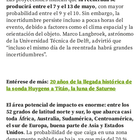
producirá entre el 7 y el 13 de mayo
, con mayor
probabilidad entre el 9 y el 10. Sin embargo, la
incertidumbre persiste incluso a pocas horas del
evento, debido a factores como el clima espacial y la
orientación del objeto. Marco Langbroek, astrónomo
de la Universidad Técnica de Delft, advirtió que
“incluso el mismo día de la reentrada habrá grandes
incertidumbres”.
Entérese de más:
20 años de la llegada histórica de
la sonda Huygens a Titán, la luna de Saturno
El área potencial de impacto es enorme: entre los
52 grados de latitud norte y sur, lo que abarca casi
toda África, Australia, Sudamérica, Centroamérica,
el sur de Europa, buena parte de Asia y Estados
Unidos
. La probabilidad de que caiga en una zona
densamente poblada es baja, ya que más del 70 %