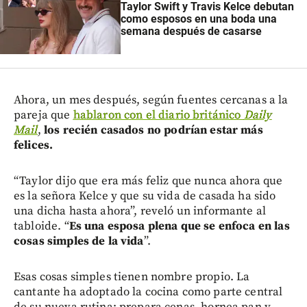
Taylor Swift y Travis Kelce debutan
como esposos en una boda una
semana después de casarse
Ahora, un mes después, según fuentes cercanas a la
pareja que
hablaron con el diario británico
Daily
Mail
,
los recién casados no podrían estar más
felices.
“Taylor dijo que era más feliz que nunca ahora que
es la señora Kelce y que su vida de casada ha sido
una dicha hasta ahora”, reveló un informante al
tabloide. “
Es una esposa plena que se enfoca en las
cosas simples de la vida
”.
Esas cosas simples tienen nombre propio. La
cantante ha adoptado la cocina como parte central