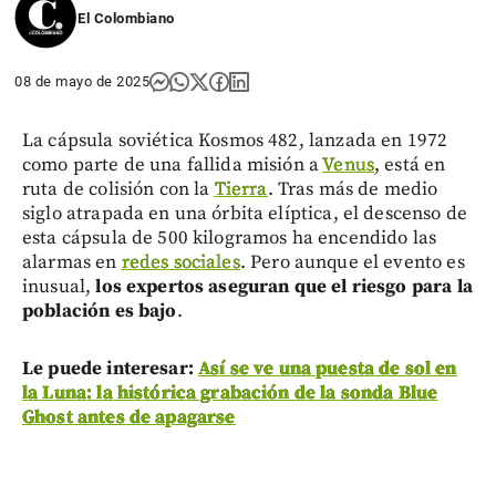
El Colombiano
08 de mayo de 2025
La cápsula soviética Kosmos 482, lanzada en 1972
como parte de una fallida misión a
Venus
, está en
ruta de colisión con la
Tierra
. Tras más de medio
siglo atrapada en una órbita elíptica, el descenso de
esta cápsula de 500 kilogramos ha encendido las
alarmas en
redes sociales
. Pero aunque el evento es
inusual,
los expertos aseguran que el riesgo para la
población es bajo
.
Le puede interesar:
Así se ve una puesta de sol en
la Luna: la histórica grabación de la sonda Blue
Ghost antes de apagarse