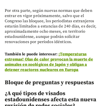
Por otra parte, según nuevas normas que deben
entrar en vigor próximamente, salvo que el
Congreso las bloquee, los periodistas extranjeros
estarán limitados a estancias de 240 días, es decir,
aproximadamente ocho meses, en territorio
estadounidense, aunque podrán solicitar
renovaciones por períodos idénticos.
También le puede interesar:
¡Temperaturas
extremas! Olas de calor provocan la muerte de
animales en zoológicos de Japón y obligan a
detener reactores nucleares en Europa
Bloque de preguntas y respuestas
¿A qué tipos de visados
estadounidenses afecta esta nueva
revisión de redes sociales?