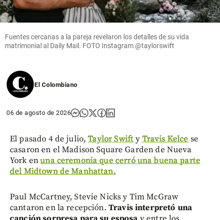
Fuentes cercanas a la pareja revelaron los detalles de su vida
matrimonial al Daily Mail. FOTO Instagram @taylorswift
El Colombiano
06 de agosto de 2026
El pasado 4 de julio,
Taylor Swift
y
Travis Kelce
se
casaron en el Madison Square Garden de Nueva
York en
una ceremonia que cerró una buena parte
del Midtown de Manhattan.
Paul McCartney, Stevie Nicks y Tim McGraw
cantaron en la recepción.
Travis interpretó una
canción sorpresa para su esposa
y entre los