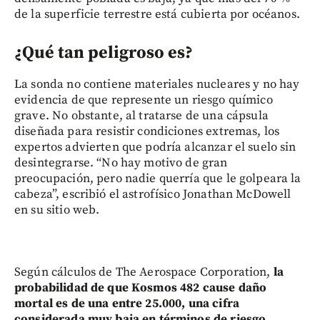
de la superficie terrestre está cubierta por océanos.
¿Qué tan peligroso es?
La sonda no contiene materiales nucleares y no hay
evidencia de que represente un riesgo químico
grave. No obstante, al tratarse de una cápsula
diseñada para resistir condiciones extremas, los
expertos advierten que podría alcanzar el suelo sin
desintegrarse. “No hay motivo de gran
preocupación, pero nadie querría que le golpeara la
cabeza”, escribió el astrofísico Jonathan McDowell
en su sitio web.
Según cálculos de The Aerospace Corporation,
la
probabilidad de que Kosmos 482 cause daño
mortal es de una entre 25.000, una cifra
considerada muy baja en términos de riesgo