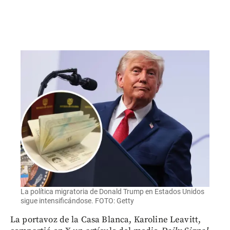
La política migratoria de Donald Trump en Estados Unidos
sigue intensificándose. FOTO: Getty
La portavoz de la Casa Blanca, Karoline Leavitt,