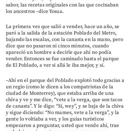
sabor, las recetas originales con las que cocinaban
los ancestros –dice Yosua.
La primera vez que salió a vender, hace un año, se
paró a la salida de la estación Poblado del Metro,
bajando las escalas, con la canasta en la mano, pero
dice que no pasaron ni cinco minutos, cuando
apareció un hombre a decirle que ahí no podía
vender. Entonces se fue caminado hasta el parque
de El Poblado, a ver si allá le iba mejor, y sí.
–Ahí en el parque del Poblado explotó todo gracias a
un regio (como le dicen a los compatriotas de la
ciudad de Monterrey), que estaba arriba de una
chiva y ve y me dice, “vete a la verga, que son tacos
de canasta”. Y le digo: “Sí, wey”, y se baja de la chiva
y sigue diciendo: “No mames, vete a la verga”, y la
gente lo voltiaba a ver, y los guías turísticos
empezaron a preguntar, usted que vende ahí, trae