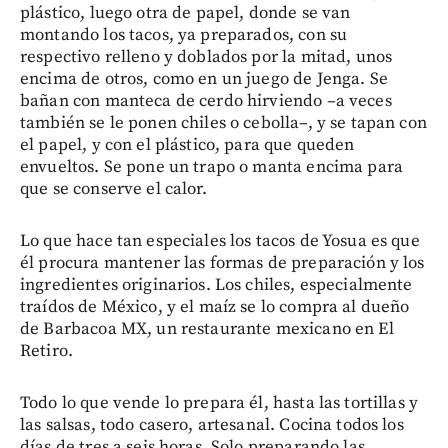
plástico, luego otra de papel, donde se van
montando los tacos, ya preparados, con su
respectivo relleno y doblados por la mitad, unos
encima de otros, como en un juego de Jenga. Se
bañan con manteca de cerdo hirviendo –a veces
también se le ponen chiles o cebolla–, y se tapan con
el papel, y con el plástico, para que queden
envueltos. Se pone un trapo o manta encima para
que se conserve el calor.
Lo que hace tan especiales los tacos de Yosua es que
él procura mantener las formas de preparación y los
ingredientes originarios. Los chiles, especialmente
traídos de México, y el maíz se lo compra al dueño
de Barbacoa MX, un restaurante mexicano en El
Retiro.
Todo lo que vende lo prepara él, hasta las tortillas y
las salsas, todo casero, artesanal. Cocina todos los
días de tres a seis horas. Solo preparando las