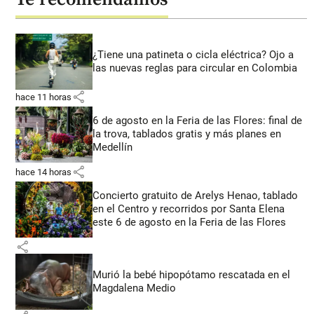
¿Tiene una patineta o cicla eléctrica? Ojo a
las nuevas reglas para circular en Colombia
share
hace 11 horas
6 de agosto en la Feria de las Flores: final de
la trova, tablados gratis y más planes en
Medellín
share
hace 14 horas
Concierto gratuito de Arelys Henao, tablado
en el Centro y recorridos por Santa Elena
este 6 de agosto en la Feria de las Flores
share
Murió la bebé hipopótamo rescatada en el
Magdalena Medio