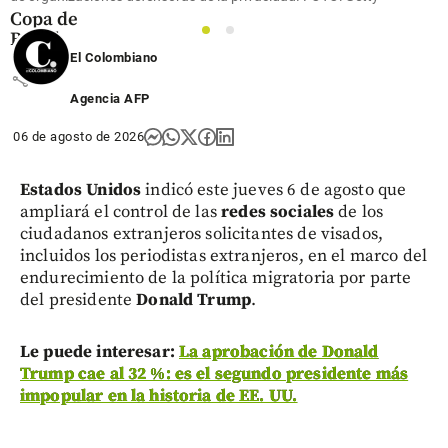
Copa de
1
2
Brasil
El Colombiano
share
Agencia AFP
06 de agosto de 2026
Estados Unidos
indicó este jueves 6 de agosto que
ampliará el control de las
redes sociales
de los
ciudadanos extranjeros solicitantes de visados,
incluidos los periodistas extranjeros, en el marco del
endurecimiento de la política migratoria por parte
del presidente
Donald Trump
.
Le puede interesar:
La aprobación de Donald
Trump cae al 32 %: es el segundo presidente más
impopular en la historia de EE. UU.