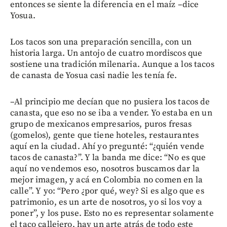
entonces se siente la diferencia en el maíz –dice
Yosua.
Los tacos son una preparación sencilla, con un
historia larga. Un antojo de cuatro mordiscos que
sostiene una tradición milenaria. Aunque a los tacos
de canasta de Yosua casi nadie les tenía fe.
–Al principio me decían que no pusiera los tacos de
canasta, que eso no se iba a vender. Yo estaba en un
grupo de mexicanos empresarios, puros fresas
(gomelos), gente que tiene hoteles, restaurantes
aquí en la ciudad. Ahí yo pregunté: “¿quién vende
tacos de canasta?”. Y la banda me dice: “No es que
aquí no vendemos eso, nosotros buscamos dar la
mejor imagen, y acá en Colombia no comen en la
calle”. Y yo: “Pero ¿por qué, wey? Si es algo que es
patrimonio, es un arte de nosotros, yo si los voy a
poner”, y los puse. Esto no es representar solamente
el taco callejero, hay un arte atrás de todo este