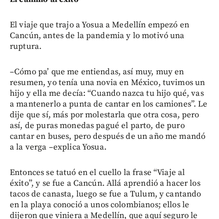
El viaje que trajo a Yosua a Medellín empezó en
Cancún, antes de la pandemia y lo motivó una
ruptura.
–Cómo pa’ que me entiendas, así muy, muy en
resumen, yo tenía una novia en México, tuvimos un
hijo y ella me decía: “Cuando nazca tu hijo qué, vas
a mantenerlo a punta de cantar en los camiones”. Le
dije que sí, más por molestarla que otra cosa, pero
así, de puras monedas pagué el parto, de puro
cantar en buses, pero después de un año me mandó
a la verga –explica Yosua.
Entonces se tatuó en el cuello la frase “Viaje al
éxito”, y se fue a Cancún. Allá aprendió a hacer los
tacos de canasta, luego se fue a Tulum, y cantando
en la playa conoció a unos colombianos; ellos le
dijeron que viniera a Medellín, que aquí seguro le