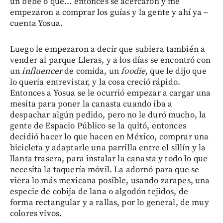
un bebé o qué... entonces se acercaron y me
empezaron a comprar los guías y la gente y ahí ya –
cuenta Yosua.
Luego le empezaron a decir que subiera también a
vender al parque Lleras, y a los días se encontró con
un
influencer
de comida, un
foodie
, que le dijo que
lo quería entrevistar, y la cosa creció rápido.
Entonces a Yosua se le ocurrió empezar a cargar una
mesita para poner la canasta cuando iba a
despachar algún pedido, pero no le duró mucho, la
gente de Espacio Público se la quitó, entonces
decidió hacer lo que hacen en México, comprar una
bicicleta y adaptarle una parrilla entre el sillín y la
llanta trasera, para instalar la canasta y todo lo que
necesita la taquería móvil. La adornó para que se
viera lo más mexicana posible, usando zarapes, una
especie de cobija de lana o algodón tejidos, de
forma rectangular y a rallas, por lo general, de muy
colores vivos.