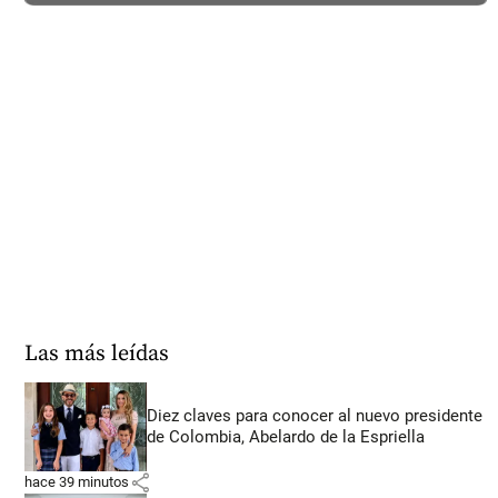
Las más leídas
Diez claves para conocer al nuevo presidente
de Colombia, Abelardo de la Espriella
share
hace 39 minutos