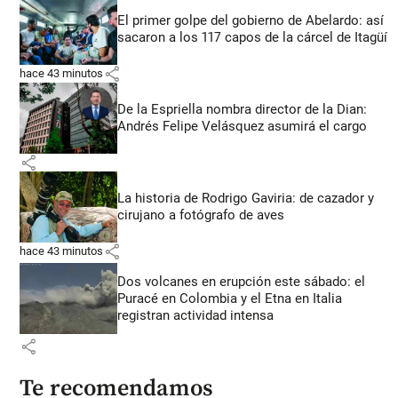
El primer golpe del gobierno de Abelardo: así
sacaron a los 117 capos de la cárcel de Itagüí
share
hace 43 minutos
De la Espriella nombra director de la Dian:
Andrés Felipe Velásquez asumirá el cargo
share
La historia de Rodrigo Gaviria: de cazador y
cirujano a fotógrafo de aves
share
hace 43 minutos
Dos volcanes en erupción este sábado: el
Puracé en Colombia y el Etna en Italia
registran actividad intensa
share
Te recomendamos