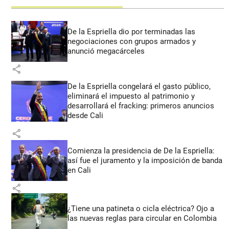
De la Espriella dio por terminadas las
negociaciones con grupos armados y
anunció megacárceles
share
De la Espriella congelará el gasto público,
eliminará el impuesto al patrimonio y
desarrollará el fracking: primeros anuncios
desde Cali
share
Comienza la presidencia de De la Espriella:
así fue el juramento y la imposición de banda
en Cali
share
¿Tiene una patineta o cicla eléctrica? Ojo a
las nuevas reglas para circular en Colombia