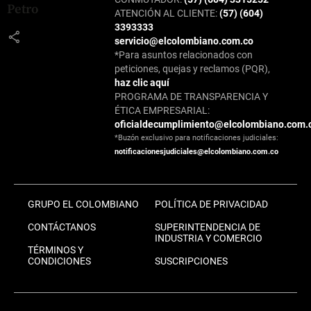
Petro
ATENCIÓN AL CLIENTE:
(57) (604)
3393333
share
servicio@elcolombiano.com.co
*Para asuntos relacionados con
peticiones, quejas y reclamos (PQR),
haz clic aquí
PROGRAMA DE TRANSPARENCIA Y
ÉTICA EMPRESARIAL:
oficialdecumplimiento@elcolombiano.com.
*Buzón exclusivo para notificaciones judiciales:
notificacionesjudiciales@elcolombiano.com.co
GRUPO EL COLOMBIANO
POLÍTICA DE PRIVACIDAD
CONTÁCTANOS
SUPERINTENDENCIA DE
INDUSTRIA Y COMERCIO
TÉRMINOS Y
CONDICIONES
SUSCRIPCIONES