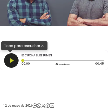
×
Toca para escuchar
1
2
ESCUCHA EL RESUMEN
Tiempo transcurrido: 0 segundos
Du
00:00
00:45
12 de mayo de 2026