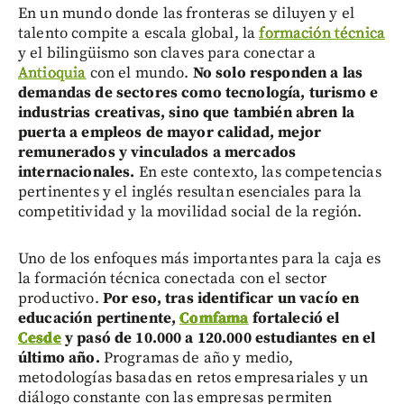
En un mundo donde las fronteras se diluyen y el
talento compite a escala global, la
formación técnica
y el bilingüismo son claves para conectar a
Antioquia
con el mundo.
No solo responden a las
demandas de sectores como tecnología, turismo e
industrias creativas, sino que también abren la
puerta a empleos de mayor calidad, mejor
remunerados y vinculados a mercados
internacionales.
En este contexto, las competencias
pertinentes y el inglés resultan esenciales para la
competitividad y la movilidad social de la región.
Uno de los enfoques más importantes para la caja es
la formación técnica conectada con el sector
productivo.
Por eso, tras identificar un vacío en
educación pertinente,
Comfama
fortaleció el
Cesde
y pasó de 10.000 a 120.000 estudiantes en el
último año.
Programas de año y medio,
metodologías basadas en retos empresariales y un
diálogo constante con las empresas permiten