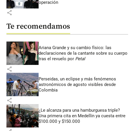
operación
share
Te recomendamos
Ariana Grande y su cambio físico: las
declaraciones de la cantante sobre su cuerpo
tras el revuelo por
Petal
share
Perseidas, un eclipse y más fenómenos
astronómicos de agosto visibles desde
Colombia
share
¿Le alcanza para una hamburguesa triple?
Una primera cita en Medellín ya cuesta entre
$100.000 y $150.000