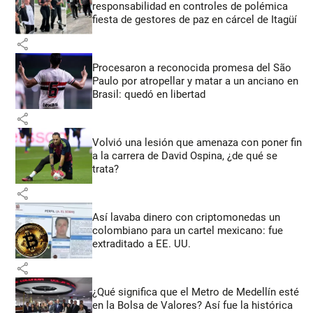
responsabilidad en controles de polémica
fiesta de gestores de paz en cárcel de Itagüí
share
Procesaron a reconocida promesa del São
Paulo por atropellar y matar a un anciano en
Brasil: quedó en libertad
share
Volvió una lesión que amenaza con poner fin
a la carrera de David Ospina, ¿de qué se
trata?
share
Así lavaba dinero con criptomonedas
un
colombiano para un cartel mexicano: fue
extraditado a EE. UU.
share
¿Qué significa que el Metro de Medellín esté
en la Bolsa de Valores? Así fue la histórica