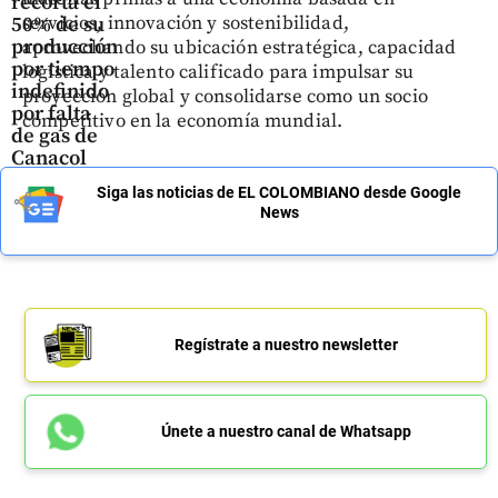
recorta el
servicios, innovación y sostenibilidad,
50% de su
producción
aprovechando su ubicación estratégica, capacidad
por tiempo
logística y talento calificado para impulsar su
indefinido
proyección global y consolidarse como un socio
por falta
competitivo en la economía mundial.
de gas de
Canacol
Siga las noticias de EL COLOMBIANO desde Google
share
News
Regístrate a nuestro newsletter
Únete a nuestro canal de Whatsapp