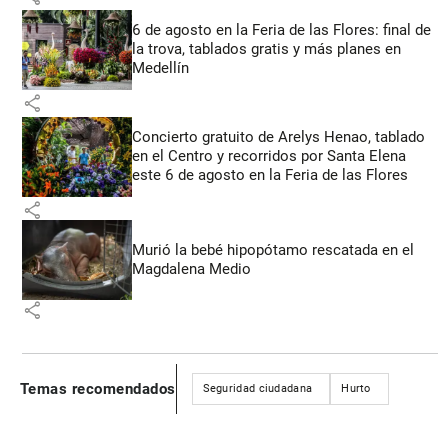
6 de agosto en la Feria de las Flores: final de
la trova, tablados gratis y más planes en
Medellín
share
Concierto gratuito de Arelys Henao, tablado
en el Centro y recorridos por Santa Elena
este 6 de agosto en la Feria de las Flores
share
Murió la bebé hipopótamo rescatada en el
Magdalena Medio
share
Temas recomendados
Seguridad ciudadana
Hurto