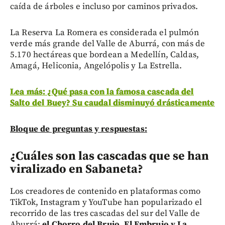
caída de árboles e incluso por caminos privados.
La Reserva La Romera es considerada el pulmón
verde más grande del Valle de Aburrá, con más de
5.170 hectáreas que bordean a Medellín, Caldas,
Amagá, Heliconia, Angelópolis y La Estrella.
Lea más: ¿Qué pasa con la famosa cascada del
Salto del Buey? Su caudal disminuyó drásticamente
Bloque de preguntas y respuestas:
¿Cuáles son las cascadas que se han
viralizado en Sabaneta?
Los creadores de contenido en plataformas como
TikTok, Instagram y YouTube han popularizado el
recorrido de las tres cascadas del sur del Valle de
Aburrá:
el Chorro del Brujo, El Embrujo y La