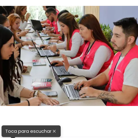
×
Toca para escuchar