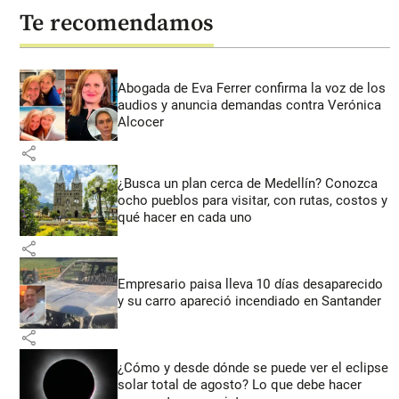
Te recomendamos
Abogada de Eva Ferrer confirma la voz de los
audios y anuncia demandas contra Verónica
Alcocer
share
¿Busca un plan cerca de Medellín? Conozca
ocho pueblos para visitar, con rutas, costos y
qué hacer en cada uno
share
Empresario paisa lleva 10 días desaparecido
y su carro apareció incendiado en Santander
share
¿Cómo y desde dónde se puede ver el eclipse
solar total de agosto? Lo que debe hacer